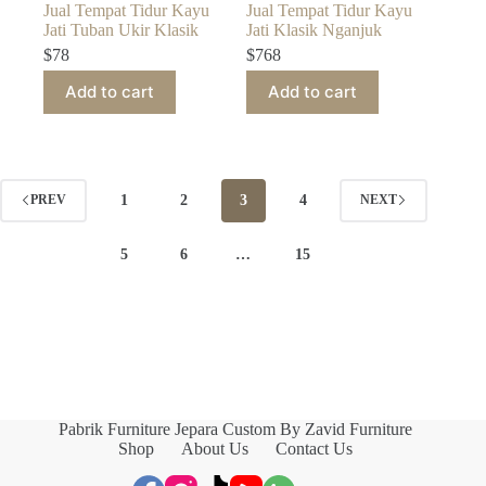
Jual Tempat Tidur Kayu
Jual Tempat Tidur Kayu
Jati Tuban Ukir Klasik
Jati Klasik Nganjuk
$
78
$
768
Add to cart
Add to cart
1
2
3
4
PREV
NEXT
5
6
…
15
Pabrik Furniture Jepara Custom By Zavid Furniture
Shop
About Us
Contact Us