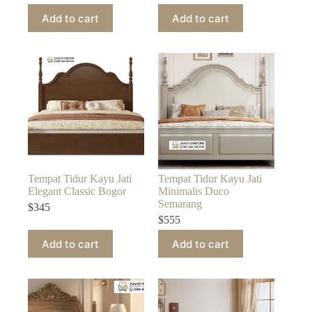
Add to cart
Add to cart
Tempat Tidur Kayu Jati
Tempat Tidur Kayu Jati
Elegant Classic Bogor
Minimalis Duco
Semarang
$
345
$
555
Add to cart
Add to cart