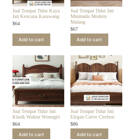
Jual Tempat Tidur Kayu
Jual Tempat Tidur Jati
Jati Kencana Karawang
Minimalis Modern
Malang
$
64
$
67
Add to cart
Add to cart
Jual Tempat Tidur Jati
Jual Tempat Tidur Jati
Klasik Walnut Wonogiri
Elegan Curve Cirebon
$
64
$
86
Add to cart
Add to cart