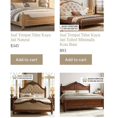
Jual Tempat Tidur Kayu
Jual Tempat Tidur Kayu
Jati Natural
Jati Tufted Minimalis
Kota Batu
$
345
$
93
Add to cart
Add to cart