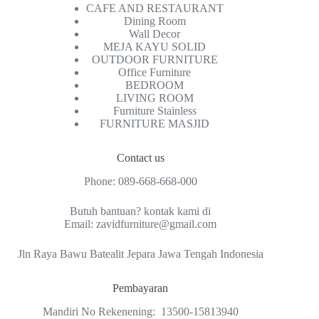
CAFE AND RESTAURANT
Dining Room
Wall Decor
MEJA KAYU SOLID
OUTDOOR FURNITURE
Office Furniture
BEDROOM
LIVING ROOM
Furniture Stainless
FURNITURE MASJID
Contact us
Phone:
089-668-668-000
Butuh bantuan? kontak kami di
Email:
zavidfurniture@gmail.com
Jln Raya Bawu Batealit Jepara Jawa Tengah Indonesia
Pembayaran
Mandiri No Rekenening: 13500-15813940