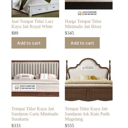
Jual Tempat Tidur Laci
Harga Tempat Tidur
Kayu Jati Royal White
Minimalis Jati Blora
$
89
$
345
Add to cart
Add to cart
Tempat Tidur Kayu Jati
Tempat Tidur Kayu Jati
Sandaran Garis Minimalis
Sandaran Jok Kain Putih
Surakarta
Magelang
$
333
$
555