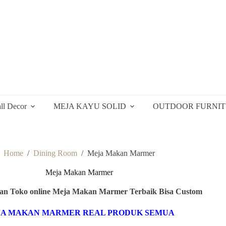
ll Decor
MEJA KAYU SOLID
OUTDOOR FURNI
Home
/
Dining Room
/
Meja Makan Marmer
Meja Makan Marmer
n Toko online Meja Makan Marmer Terbaik Bisa Custom
A MAKAN MARMER REAL PRODUK SEMUA