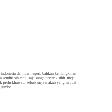
 indonesia dan luar negeri, bahkan kemungkinan
endiri sih tentu saja sangat tertarik sihh. meja
ak perlu khawatir sebab meja makan yang terbuat
g jumbo.