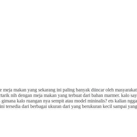
e meja makan yang sekarang ini paling banyak diincar oleh masyarakat
tarik nih dengan meja makan yang terbuat dari bahan marmer. kalo saya s
 gimana kalo ruangan nya sempit atau model mininalis? ets kalian ngg
ni tersedia dari berbagai ukuran dari yang berukuran kecil sampai yan