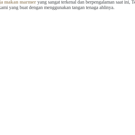
ja makan marmer
yang sangat terkenal dan berpengalaman saat ini, T
kami yang buat dengan menggunakan tangan tenaga ahlinya.