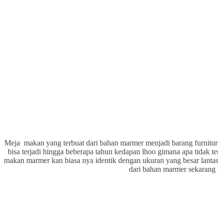
Meja makan yang terbuat dari bahan marmer menjadi barang furnitur
bisa terjadi hingga beberapa tahun kedapan lhoo gimana apa tidak ter
makan marmer kan biasa nya identik dengan ukuran yang besar lantas
dari bahan marmer sekarang i