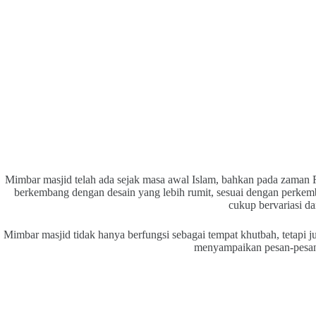
Mimbar masjid telah ada sejak masa awal Islam, bahkan pada zaman
berkembang dengan desain yang lebih rumit, sesuai dengan perke
cukup bervariasi d
Mimbar masjid tidak hanya berfungsi sebagai tempat khutbah, tetapi 
menyampaikan pesan-pesan 