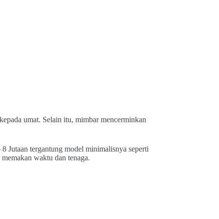
epada umat. Selain itu, mimbar mencerminkan
– 8 Jutaan tergantung model minimalisnya seperti
ama memakan waktu dan tenaga.