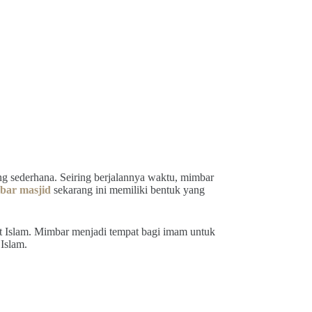
 sederhana. Seiring berjalannya waktu, mimbar
bar masjid
sekarang ini memiliki bentuk yang
at Islam. Mimbar menjadi tempat bagi imam untuk
Islam.