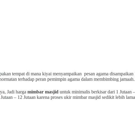
akan tempat di mana kiyai menyampaikan pesan agama disampaikan k
hormatan terhadap peran pemimpin agama dalam membimbing jamaah.
ya, Jadi harga
mimbar masjid
untuk minimalis berkisar dari 1 Jutaan 
1 Jutaan – 12 Jutaan karena proses ukir mimbar masjid sedikit lebih l