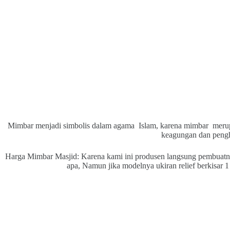
Mimbar menjadi simbolis dalam agama Islam, karena mimbar merup
keagungan dan peng
Harga Mimbar Masjid: Karena kami ini produsen langsung pembuatn
apa, Namun jika modelnya ukiran relief berkisar 