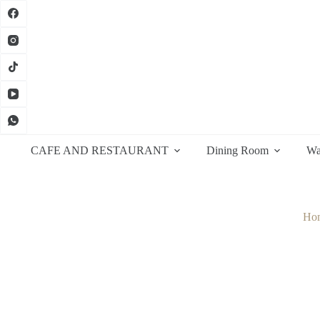
Skip
to
content
CAFE AND RESTAURANT
Dining Room
Wa
Ho