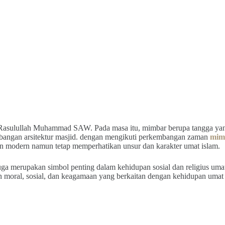
 Rasulullah Muhammad SAW. Pada masa itu, mimbar berupa tangga yang
mbangan arsitektur masjid. dengan mengikuti perkembangan zaman
mim
an modern namun tetap memperhatikan unsur dan karakter umat islam.
juga merupakan simbol penting dalam kehidupan sosial dan religius um
moral, sosial, dan keagamaan yang berkaitan dengan kehidupan umat 