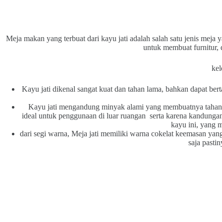
Meja makan yang terbuat dari kayu jati adalah salah satu jenis meja
untuk membuat furnitur, d
kel
Kayu jati dikenal sangat kuat dan tahan lama, bahkan dapat ber
Kayu jati mengandung minyak alami yang membuatnya tahan te
ideal untuk penggunaan di luar ruangan serta karena kandunga
kayu ini, yang 
dari segi warna, Meja jati memiliki warna cokelat keemasan ya
saja pasti