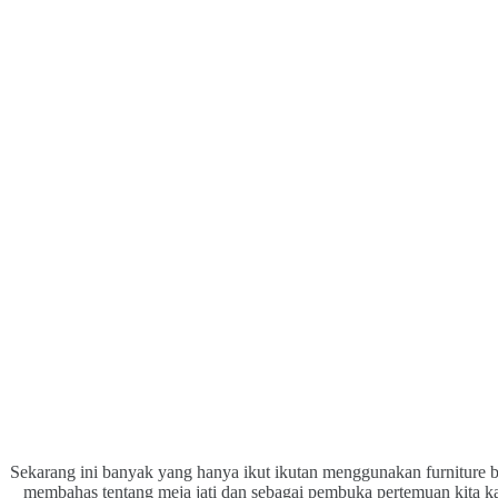
Sekarang ini banyak yang hanya ikut ikutan menggunakan furniture be
membahas tentang meja jati dan sebagai pembuka pertemuan kita kali