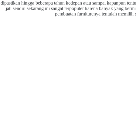
dipastikan hingga beberapa tahun kedepan atau sampai kapanpun tentun
jati sendiri sekarang ini sangat terpopuler karena banyak yang ber
pembuatan furniturenya tentulah memilih d