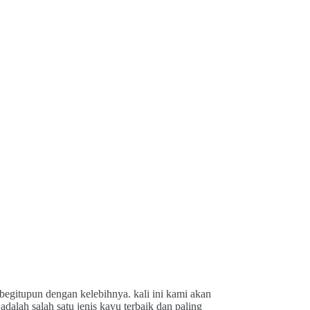
 begitupun dengan kelebihnya. kali ini kami akan
dalah salah satu jenis kayu terbaik dan paling