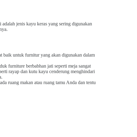
i adalah jenis kayu keras yang sering digunakan
nya.
at baik untuk furnitur yang akan digunakan dalam
 furniture berbabhan jati seperti meja sangat
perti rayap dan kutu kayu cenderung menghindari
a.
 pada ruang makan atau ruang tamu Anda dan tentu