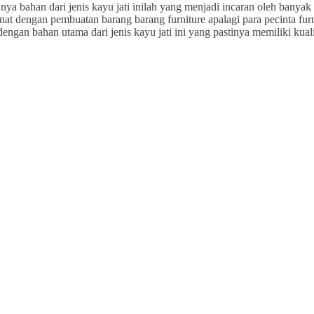
ya bahan dari jenis kayu jati inilah yang menjadi incaran oleh banyak
minat dengan pembuatan barang barang furniture apalagi para pecinta f
engan bahan utama dari jenis kayu jati ini yang pastinya memiliki kuali