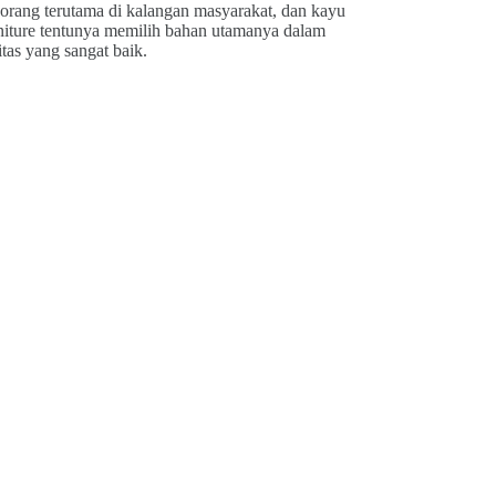
 orang terutama di kalangan masyarakat, dan kayu
urniture tentunya memilih bahan utamanya dalam
tas yang sangat baik.