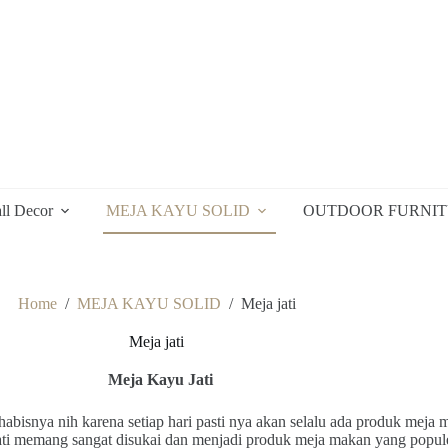
ll Decor
MEJA KAYU SOLID
OUTDOOR FURNI
Home
/
MEJA KAYU SOLID
/
Meja jati
Meja jati
Meja Kayu Jati
habisnya nih karena setiap hari pasti nya akan selalu ada produk meja
jati memang sangat disukai dan menjadi produk meja makan yang popul