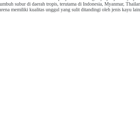
umbuh subur di daerah tropis, terutama di Indonesia, Myanmar, Thailan
ena memiliki kualitas unggul yang sulit ditandingi oleh jenis kayu lai