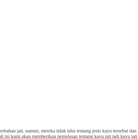
rbahan jati. namun, mereka tidak tahu tentang jenis kayu tersebut dan
 ini kami akan memberikan penjelasan tentang kayu jati jadi kayu jati a