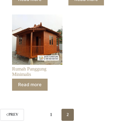
Rumah Panggung
Minimalis
Read more
1
2
PREV