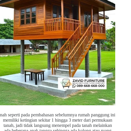
nah seperti pada pembahasan sebelumnya rumah panggung ini
memiliki ketingian sekitar 1 hingga 3 meter dari permukaan
tanah, jadi tidak langsung menempel pada tanah melainkan
ada beberapa anak tangga sehingga ada kolong atau ruang