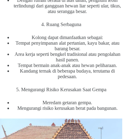
Dengan rumah berada di atas tanah, penghuni lebih
terlindungi dari gangguan hewan liar seperti ular, tikus,
atau serangga besar.
4. Ruang Serbaguna
Kolong dapat dimanfaatkan sebagai:
Tempat penyimpanan alat pertanian, kayu bakar, atau
barang besar.
Area kerja seperti bengkel tradisional atau pengolahan
hasil panen.
Tempat bermain anak-anak atau hewan peliharaan.
Kandang ternak di beberapa budaya, terutama di
pedesaan.
5. Mengurangi Risiko Kerusakan Saat Gempa
Meredam getaran gempa.
Mengurangi risiko kerusakan berat pada bangunan.