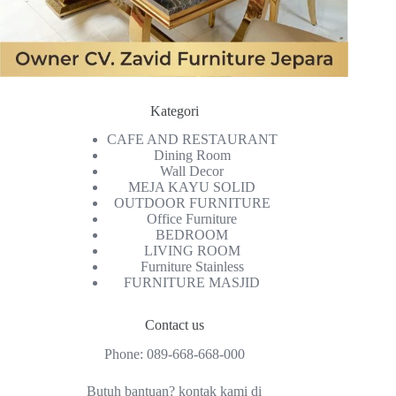
Kategori
CAFE AND RESTAURANT
Dining Room
Wall Decor
MEJA KAYU SOLID
OUTDOOR FURNITURE
Office Furniture
BEDROOM
LIVING ROOM
Furniture Stainless
FURNITURE MASJID
Contact us
Phone:
089-668-668-000
Butuh bantuan? kontak kami di