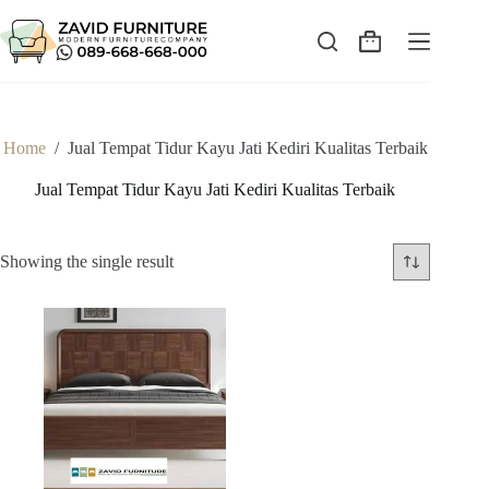
Skip
to
content
Shopping
cart
Home
/
Jual Tempat Tidur Kayu Jati Kediri Kualitas Terbaik
Jual Tempat Tidur Kayu Jati Kediri Kualitas Terbaik
Showing the single result