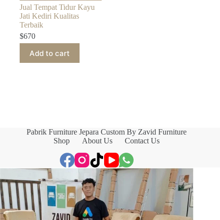
Jual Tempat Tidur Kayu
Jati Kediri Kualitas
Terbaik
$
670
Add to cart
Pabrik Furniture Jepara Custom By Zavid Furniture
Shop
About Us
Contact Us