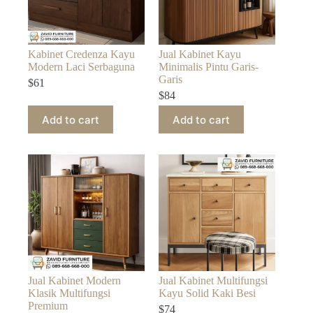
Kabinet Credenza Kayu
Jual Kabinet Kayu
Modern Laci Serbaguna
Minimalis Pintu Garis-
Garis
$
61
$
84
Add to cart
Add to cart
Jual Kabinet Modern
Jual Kabinet Multifungsi
Klasik Multifungsi
Kayu Solid Kaki Besi
Premium
$
74