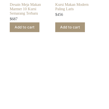
Desain Meja Makan
Kursi Makan Modern
Marmer 10 Kursi
Paling Laris
Semarang Terbaru
$
456
$
687
Add to cart
Add to cart