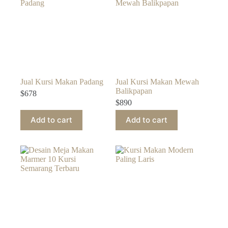
Jual Kursi Makan Padang
Jual Kursi Makan Mewah
Balikpapan
$
678
$
890
Add to cart
Add to cart