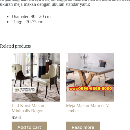
ukuran meja makan dengan ukuran standar yaitu:
Diamater: 90-120 cm
Tinggi: 70-75 cm
Related products
Jual Kursi Makan
Meja Makan Marmer V
Minimalis Bogor
Jember
$
564
Add to cart
Read more