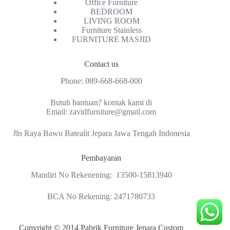
Office Furniture
BEDROOM
LIVING ROOM
Furniture Stainless
FURNITURE MASJID
Contact us
Phone:
089-668-668-000
Butuh bantuan? kontak kami di
Email:
zavidfurniture@gmail.com
Jln Raya Bawu Batealit Jepara Jawa Tengah Indonesia
Pembayaran
Mandiri No Rekenening: 13500-15813940
BCA No Rekening: 2471780733
Copyright © 2014 Pabrik Furniture Jepara Custom