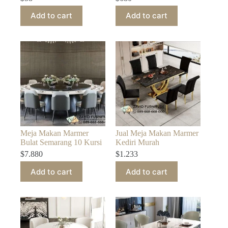
Add to cart
Add to cart
Meja Makan Marmer
Jual Meja Makan Marmer
Bulat Semarang 10 Kursi
Kediri Murah
$
7.880
$
1.233
Add to cart
Add to cart