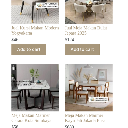
Jual Kursi Makan Modern
Jual Meja Makan Bulat
Yogyakarta
Jepara 2025
$
46
$
124
Add to cart
Add to cart
Meja Makan Marmer
Meja Makan Marmer
Carara Kota Surabaya
Kayu Jati Jakarta Pusat
$
58
$
680