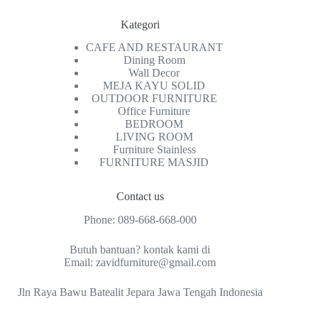
Kategori
CAFE AND RESTAURANT
Dining Room
Wall Decor
MEJA KAYU SOLID
OUTDOOR FURNITURE
Office Furniture
BEDROOM
LIVING ROOM
Furniture Stainless
FURNITURE MASJID
Contact us
Phone:
089-668-668-000
Butuh bantuan? kontak kami di
Email:
zavidfurniture@gmail.com
Jln Raya Bawu Batealit Jepara Jawa Tengah Indonesia