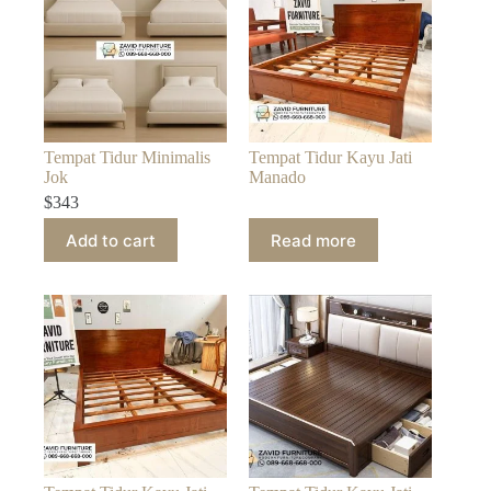
Tempat Tidur Minimalis
Tempat Tidur Kayu Jati
Jok
Manado
$
343
Add to cart
Read more