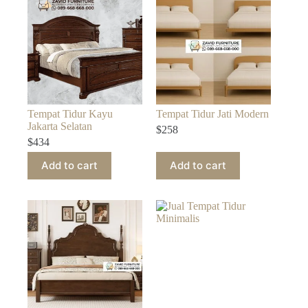
Tempat Tidur Kayu
Tempat Tidur Jati Modern
Jakarta Selatan
$
258
$
434
Add to cart
Add to cart