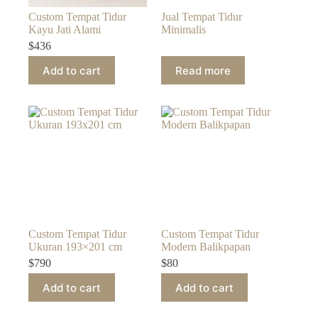
Custom Tempat Tidur
Jual Tempat Tidur
Kayu Jati Alami
Minimalis
$
436
Add to cart
Read more
Custom Tempat Tidur
Custom Tempat Tidur
Ukuran 193×201 cm
Modern Balikpapan
$
790
$
80
Add to cart
Add to cart