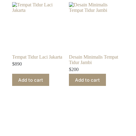
Tempat Tidur Laci Jakarta
Desain Minimalis Tempat
Tidur Jambi
$
890
$
200
Add to cart
Add to cart