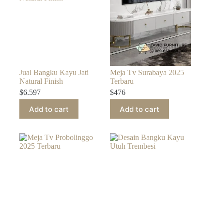
Jual Bangku Kayu Jati
Meja Tv Surabaya 2025
Natural Finish
Terbaru
$
6.597
$
476
Add to cart
Add to cart