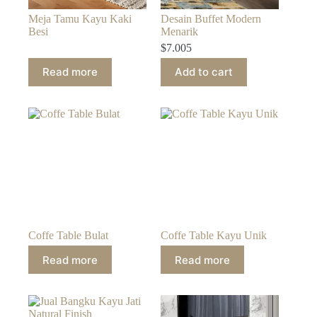
Meja Tamu Kayu Kaki
Desain Buffet Modern
Besi
Menarik
$
7.005
Read more
Add to cart
Coffe Table Bulat
Coffe Table Kayu Unik
Read more
Read more