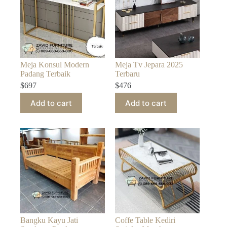
Meja Konsul Modern
Meja Tv Jepara 2025
Padang Terbaik
Terbaru
$
697
$
476
Add to cart
Add to cart
Bangku Kayu Jati
Coffe Table Kediri