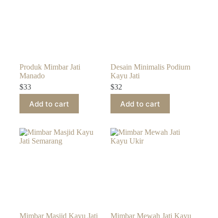
Produk Mimbar Jati
Desain Minimalis Podium
Manado
Kayu Jati
$
33
$
32
Add to cart
Add to cart
Mimbar Masjid Kayu Jati
Mimbar Mewah Jati Kayu