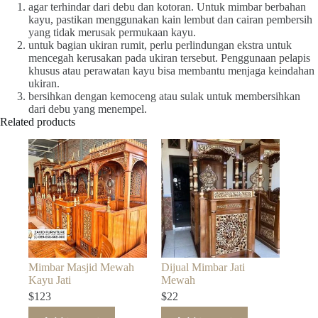
agar terhindar dari debu dan kotoran. Untuk mimbar berbahan
kayu, pastikan menggunakan kain lembut dan cairan pembersih
yang tidak merusak permukaan kayu.
untuk bagian ukiran rumit, perlu perlindungan ekstra untuk
mencegah kerusakan pada ukiran tersebut. Penggunaan pelapis
khusus atau perawatan kayu bisa membantu menjaga keindahan
ukiran.
bersihkan dengan kemoceng atau sulak untuk membersihkan
dari debu yang menempel.
Related products
Mimbar Masjid Mewah
Dijual Mimbar Jati
Kayu Jati
Mewah
$
123
$
22