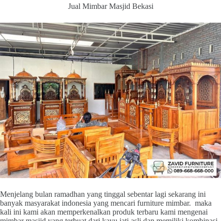
Jual Mimbar Masjid Bekasi
Menjelang bulan ramadhan yang tinggal sebentar lagi sekarang ini
banyak masyarakat indonesia yang mencari furniture mimbar. maka
kali ini kami akan memperkenalkan produk terbaru kami mengenai
mimbar masjid yang terbuat dari kayu jati asli dan memiliki kombinasi