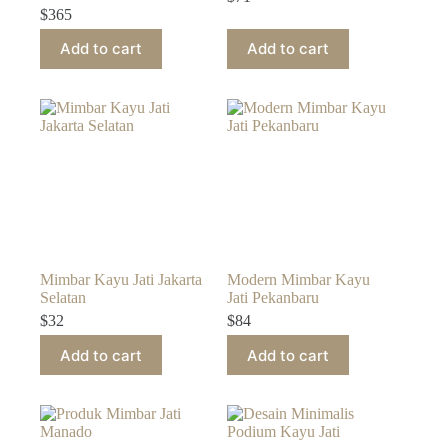
$
365
Add to cart
Add to cart
Mimbar Kayu Jati Jakarta
Modern Mimbar Kayu
Selatan
Jati Pekanbaru
$
32
$
84
Add to cart
Add to cart