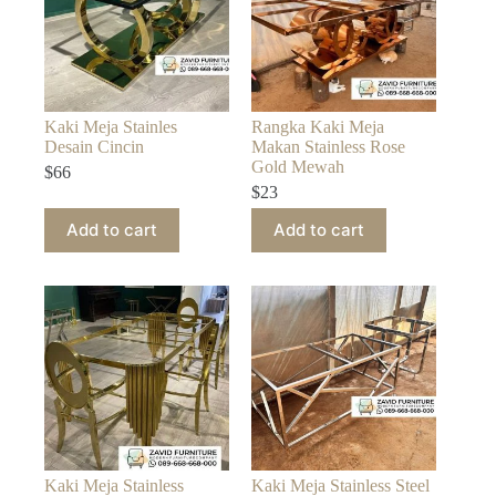
Kaki Meja Stainles
Rangka Kaki Meja
Desain Cincin
Makan Stainless Rose
Gold Mewah
$
66
$
23
Add to cart
Add to cart
Kaki Meja Stainless
Kaki Meja Stainless Steel