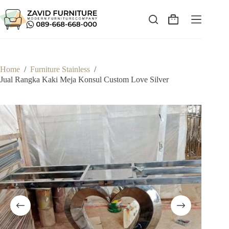
Skip
to
content
Shopping
cart
Home
/
Furniture Stainless
/
Jual Rangka Kaki Meja Konsul Custom Love Silver