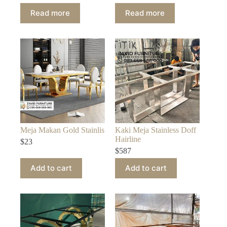
Read more
Read more
Meja Makan Gold Stainlis
Kaki Meja Stainless Doff
Hairline
$
23
$
587
Add to cart
Add to cart