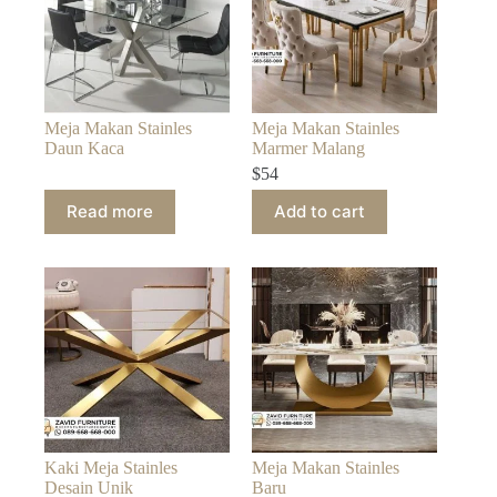
Meja Makan Stainles
Meja Makan Stainles
Daun Kaca
Marmer Malang
$
54
Read more
Add to cart
Kaki Meja Stainles
Meja Makan Stainles
Desain Unik
Baru