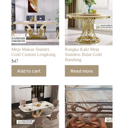
Meja Makan Stainles
Rangka Kaki Meja
Gold Custom Lengkung
Stainless Bulat Gold
Bandung
$
47
Add to cart
Read more