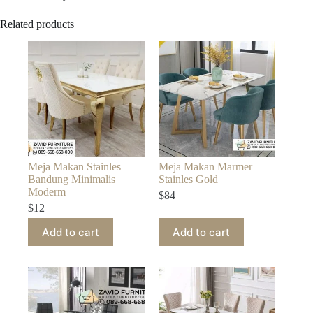
Related products
Meja Makan Stainles
Meja Makan Marmer
Bandung Minimalis
Stainles Gold
Moderm
$
84
$
12
Add to cart
Add to cart