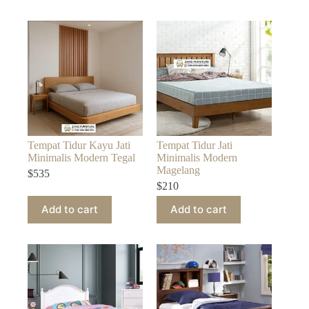
Tempat Tidur Kayu Jati
Tempat Tidur Jati
Minimalis Modern Tegal
Minimalis Modern
Magelang
$
535
$
210
Add to cart
Add to cart