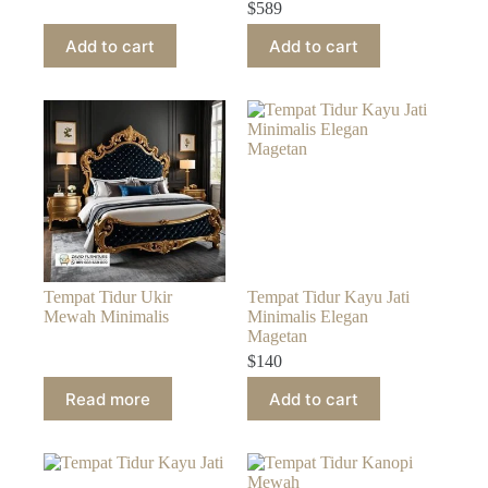
$
589
Add to cart
Add to cart
Tempat Tidur Ukir
Tempat Tidur Kayu Jati
Mewah Minimalis
Minimalis Elegan
Magetan
$
140
Read more
Add to cart