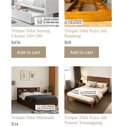
Tempat Tidur Sorong
Tempat Tidur Kayu Jati
Ukuran 160×200
Bandung
$
456
$
68
Add to cart
Add to cart
Tempat Tidur Minimalis
Tempat Tidur Kayu Jati
Natural Temanggung
$
34