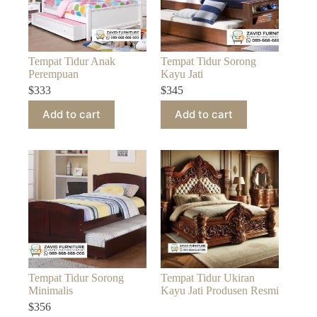
Tempat Tidur Anak
Tempat Tidur Sorong
Perempuan
Kayu Jati
$
333
$
345
Add to cart
Add to cart
Tempat Tidur Sorong
Tempat Tidur Ukiran
Minimalis
Kayu Jati Produsen Resmi
$
356