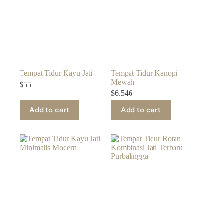
Tempat Tidur Kayu Jati
Tempat Tidur Kanopi
Mewah
$
55
$
6.546
Add to cart
Add to cart