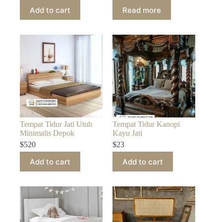
Add to cart
Read more
Tempat Tidur Jati Utuh
Tempat Tidur Kanopi
Minimalis Depok
Kayu Jati
$
520
$
23
Add to cart
Add to cart