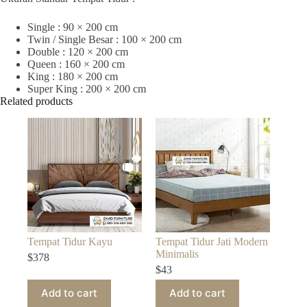
Single : 90 × 200 cm
Twin / Single Besar : 100 × 200 cm
Double : 120 × 200 cm
Queen : 160 × 200 cm
King : 180 × 200 cm
Super King : 200 × 200 cm
Related products
Tempat Tidur Kayu
Tempat Tidur Jati Modern
Minimalis
$
378
$
43
Add to cart
Add to cart