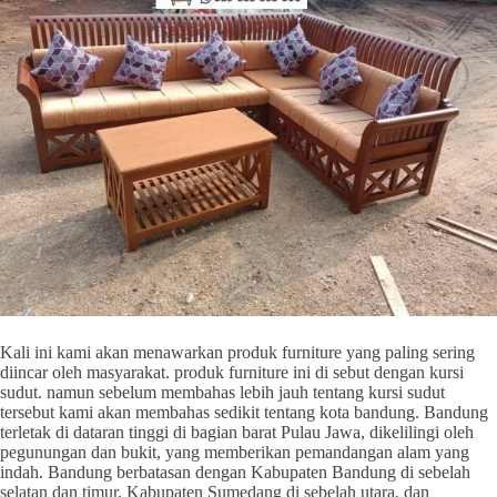
Kali ini kami akan menawarkan produk furniture yang paling sering
diincar oleh masyarakat. produk furniture ini di sebut dengan kursi
sudut. namun sebelum membahas lebih jauh tentang kursi sudut
tersebut kami akan membahas sedikit tentang kota bandung. Bandung
terletak di dataran tinggi di bagian barat Pulau Jawa, dikelilingi oleh
pegunungan dan bukit, yang memberikan pemandangan alam yang
indah. Bandung berbatasan dengan Kabupaten Bandung di sebelah
selatan dan timur, Kabupaten Sumedang di sebelah utara, dan