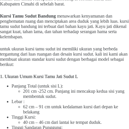
Kabupaten Cimahi di sebelah barat.
Kursi Tamu Sudut Bandung
menawarkan kenyamanan dan
penghematan ruang dan menciptakan area duduk yang lebih luas. kursi
tamu sudut bandung ini terbuat dari bahan kayu jati. Kayu jati dikenal
sangat kuat, tahan lama, dan tahan terhadap serangan hama serta
kelembapan.
untuk ukuran kursi tamu sudut ini memiliki ukuran yang berbeda
tergantung dari luas ruangan dan desain kursi sudut. kali ini kami akan
membuat ukuran standar kursi sudut dengan berbagai model sebagai
berikut:
1. Ukuran Umum Kursi Tamu Jati Sudut L
Panjang Total (untuk sisi L):
201 cm -252 cm. Panjang ini mencakup kedua sisi yang
membentuk sudut.
Lebar :
62 cm – 91 cm untuk kedalaman kursi dari depan ke
belakang
Tinggi Kursi:
40 cm – 46 cm dari lantai ke tempat duduk.
Tinggi Sandaran Punggung: