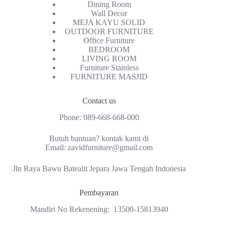
Dining Room
Wall Decor
MEJA KAYU SOLID
OUTDOOR FURNITURE
Office Furniture
BEDROOM
LIVING ROOM
Furniture Stainless
FURNITURE MASJID
Contact us
Phone:
089-668-668-000
Butuh bantuan? kontak kami di
Email:
zavidfurniture@gmail.com
Jln Raya Bawu Batealit Jepara Jawa Tengah Indonesia
Pembayaran
Mandiri No Rekenening: 13500-15813940