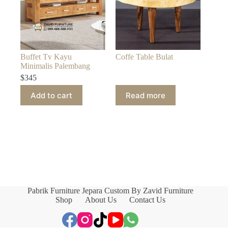
Buffet Tv Kayu
Coffe Table Bulat
Minimalis Palembang
$
345
Add to cart
Read more
Pabrik Furniture Jepara Custom By Zavid Furniture
Shop
About Us
Contact Us