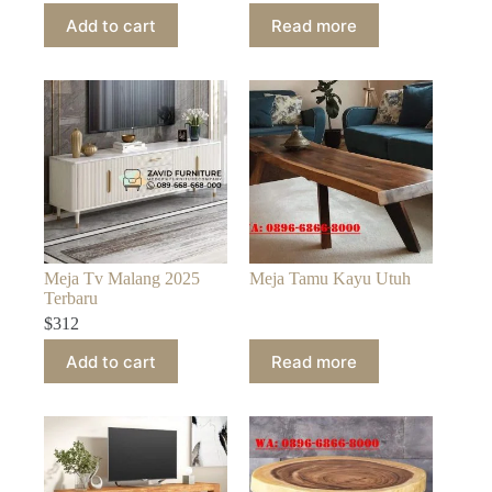
Add to cart
Read more
Meja Tv Malang 2025
Meja Tamu Kayu Utuh
Terbaru
$
312
Add to cart
Read more