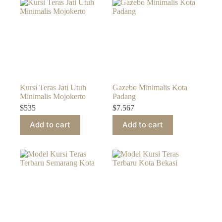
Kursi Teras Jati Utuh
Gazebo Minimalis Kota
Minimalis Mojokerto
Padang
$
535
$
7.567
Add to cart
Add to cart