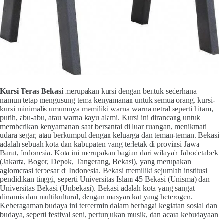
Kursi Teras Bekasi
merupakan kursi dengan bentuk sederhana
namun tetap mengusung tema kenyamanan untuk semua orang. kursi-
kursi minimalis umumnya memiliki warna-warna netral seperti hitam,
putih, abu-abu, atau warna kayu alami. Kursi ini dirancang untuk
memberikan kenyamanan saat bersantai di luar ruangan, menikmati
udara segar, atau berkumpul dengan keluarga dan teman-teman. Bekasi
adalah sebuah kota dan kabupaten yang terletak di provinsi Jawa
Barat, Indonesia. Kota ini merupakan bagian dari wilayah Jabodetabek
(Jakarta, Bogor, Depok, Tangerang, Bekasi), yang merupakan
aglomerasi terbesar di Indonesia. Bekasi memiliki sejumlah institusi
pendidikan tinggi, seperti Universitas Islam 45 Bekasi (Unisma) dan
Universitas Bekasi (Unbekasi). Bekasi adalah kota yang sangat
dinamis dan multikultural, dengan masyarakat yang heterogen.
Keberagaman budaya ini tercermin dalam berbagai kegiatan sosial dan
budaya, seperti festival seni, pertunjukan musik, dan acara kebudayaan