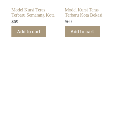
Model Kursi Teras
Model Kursi Teras
Terbaru Semarang Kota
Terbaru Kota Bekasi
$
69
$
69
Add to cart
Add to cart