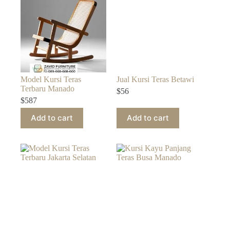
Model Kursi Teras
Jual Kursi Teras Betawi
Terbaru Manado
$
56
$
587
Add to cart
Add to cart