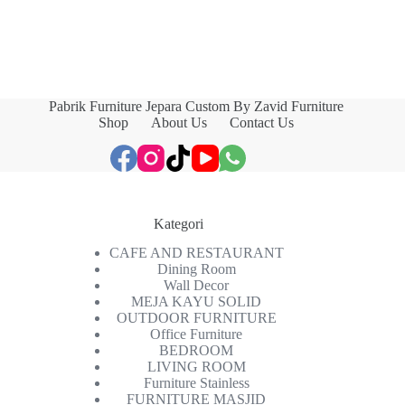
Pabrik Furniture Jepara Custom By Zavid Furniture
Shop
About Us
Contact Us
Kategori
CAFE AND RESTAURANT
Dining Room
Wall Decor
MEJA KAYU SOLID
OUTDOOR FURNITURE
Office Furniture
BEDROOM
LIVING ROOM
Furniture Stainless
FURNITURE MASJID