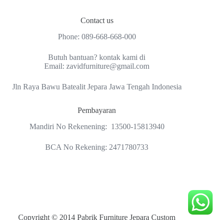
Contact us
Phone:
089-668-668-000
Butuh bantuan? kontak kami di
Email:
zavidfurniture@gmail.com
Jln Raya Bawu Batealit Jepara Jawa Tengah Indonesia
Pembayaran
Mandiri No Rekenening: 13500-15813940
BCA No Rekening: 2471780733
Copyright © 2014 Pabrik Furniture Jepara Custom