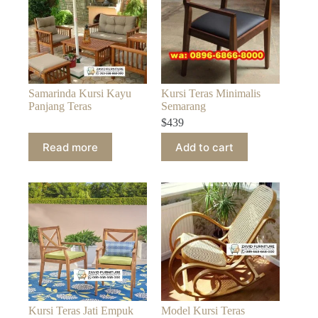
Samarinda Kursi Kayu
Kursi Teras Minimalis
Panjang Teras
Semarang
$
439
Read more
Add to cart
Kursi Teras Jati Empuk
Model Kursi Teras