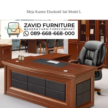
Meja Kantor Eksekutif Jati Model L