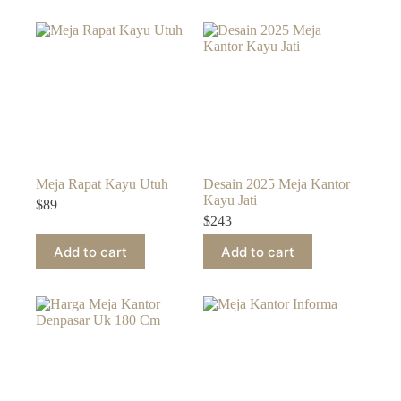
Meja Rapat Kayu Utuh
Desain 2025 Meja Kantor
Kayu Jati
$
89
$
243
Add to cart
Add to cart