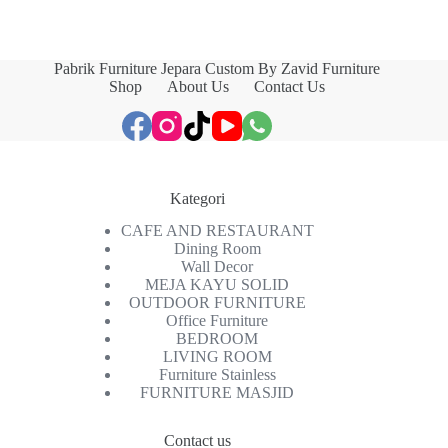
Pabrik Furniture Jepara Custom By Zavid Furniture
Shop
About Us
Contact Us
Kategori
CAFE AND RESTAURANT
Dining Room
Wall Decor
MEJA KAYU SOLID
OUTDOOR FURNITURE
Office Furniture
BEDROOM
LIVING ROOM
Furniture Stainless
FURNITURE MASJID
Contact us