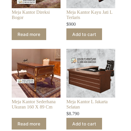
Meja Kantor Direksi
Meja Kantor Kayu Jati L
Bogor
Terlaris
$
900
Read more
Add to cart
Meja Kantor Sederhana
Meja Kantor L Jakarta
Ukuran 160 X 89 Cm
Selatan
$
8.790
Read more
Add to cart