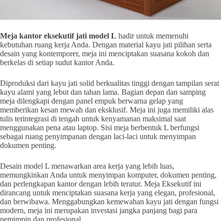
Meja kantor eksekutif jati model L
hadir untuk memenuhi
kebutuhan ruang kerja Anda. Dengan material kayu jati pilihan serta
desain yang kontemporer, meja ini menciptakan suasana kokoh dan
berkelas di setiap sudut kantor Anda.
Diproduksi dari kayu jati solid berkualitas tinggi dengan tampilan serat
kayu alami yang lebut dan tahan lama. Bagian depan dan samping
meja dilengkapi dengan panel empuk berwarna gelap yang
memberikan kesan mewah dan eksklusif. Meja ini juga memiliki alas
tulis terintegrasi di tengah untuk kenyamanan maksimal saat
menggunakan pena atau laptop. Sisi meja berbentuk L berfungsi
sebagai ruang penyimpanan dengan laci-laci untuk menyimpan
dokumen penting.
Desain model L menawarkan area kerja yang lebih luas,
memungkinkan Anda untuk menyimpan komputer, dokumen penting,
dan perlengkapan kantor dengan lebih teratur. Meja Eksekutif ini
dirancang untuk menciptakan suasana kerja yang elegan, profesional,
dan berwibawa. Menggabungkan kemewahan kayu jati dengan fungsi
modern, meja ini merupakan investasi jangka panjang bagi para
pemimpin dan profesional.