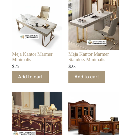
Meja Kantor Marmer
Meja Kantor Marmer
Minimalis
Stainless Minimalis
$
25
$
23
Add to cart
Add to cart