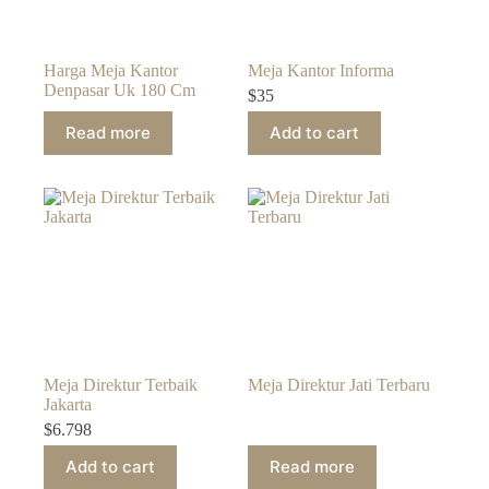
Harga Meja Kantor
Meja Kantor Informa
Denpasar Uk 180 Cm
$
35
Read more
Add to cart
Meja Direktur Terbaik
Meja Direktur Jati Terbaru
Jakarta
$
6.798
Add to cart
Read more