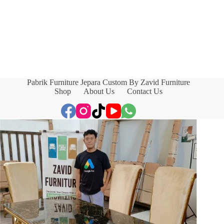
Pabrik Furniture Jepara Custom By Zavid Furniture
Shop
About Us
Contact Us