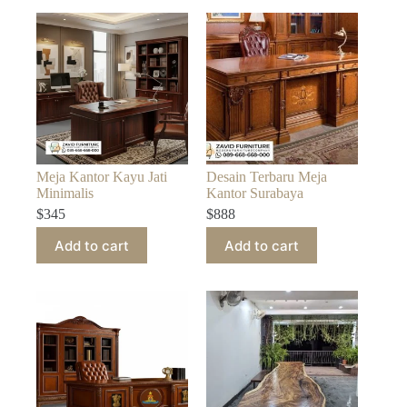
Meja Kantor Kayu Jati
Desain Terbaru Meja
Minimalis
Kantor Surabaya
$
345
$
888
Add to cart
Add to cart