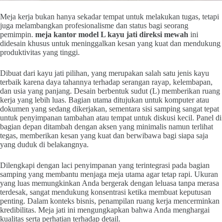
Meja kerja bukan hanya sekadar tempat untuk melakukan tugas, tetapi
juga melambangkan profesionalisme dan status bagi seorang
pemimpin.
meja kantor model L kayu jati direksi mewah
ini
didesain khusus untuk meninggalkan kesan yang kuat dan mendukung
produktivitas yang tinggi.
Dibuat dari kayu jati pilihan, yang merupakan salah satu jenis kayu
terbaik karena daya tahannya terhadap serangan rayap, kelembapan,
dan usia yang panjang. Desain berbentuk sudut (L) memberikan ruang
kerja yang lebih luas. Bagian utama ditujukan untuk komputer atau
dokumen yang sedang dikerjakan, sementara sisi samping sangat tepat
untuk penyimpanan tambahan atau tempat untuk diskusi kecil. Panel di
bagian depan ditambah dengan aksen yang minimalis namun terlihat
tegas, memberikan kesan yang kuat dan berwibawa bagi siapa saja
yang duduk di belakangnya.
Dilengkapi dengan laci penyimpanan yang terintegrasi pada bagian
samping yang membantu menjaga meja utama agar tetap rapi. Ukuran
yang luas memungkinkan Anda bergerak dengan leluasa tanpa merasa
terdesak, sangat mendukung konsentrasi ketika membuat keputusan
penting. Dalam konteks bisnis, penampilan ruang kerja mencerminkan
kredibilitas. Meja jati ini mengungkapkan bahwa Anda menghargai
kualitas serta perhatian terhadap detail.