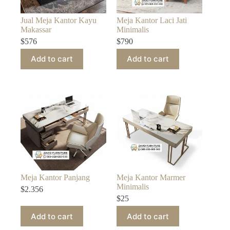
Jual Meja Kantor Kayu
Meja Kantor Laci Jati
Makassar
Minimalis
$
576
$
790
Add to cart
Add to cart
Meja Kantor Panjang
Meja Kantor Marmer
Minimalis
$
2.356
$
25
Add to cart
Add to cart