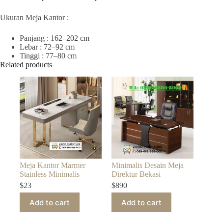
Ukuran Meja Kantor :
Panjang : 162–202 cm
Lebar : 72–92 cm
Tinggi : 77–80 cm
Related products
Meja Kantor Marmer
Minimalis Desain Meja
Stainless Minimalis
Direktur Bekasi
$
23
$
890
Add to cart
Add to cart