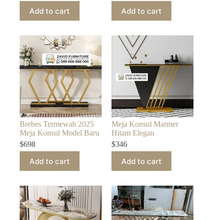
Add to cart
Add to cart
Brebes Termewah 2025
Meja Konsul Marmer
Meja Konsul Model Baru
Hitam Elegan
$
698
$
346
Add to cart
Add to cart