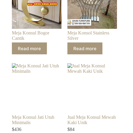
Meja Konsul Bogor
Meja Konsol Stainless
Cantik
Silver
Read more
Read more
Meja Konsul Jati Utuh
Jual Meja Konsul Mewah
Minimalis
Kaki Unik
$
436
$
84