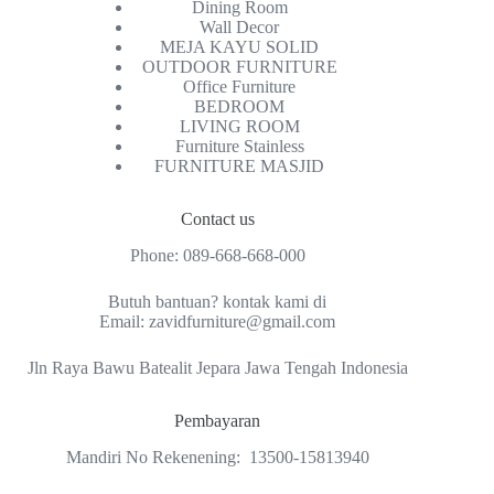
Dining Room
Wall Decor
MEJA KAYU SOLID
OUTDOOR FURNITURE
Office Furniture
BEDROOM
LIVING ROOM
Furniture Stainless
FURNITURE MASJID
Contact us
Phone:
089-668-668-000
Butuh bantuan? kontak kami di
Email:
zavidfurniture@gmail.com
Jln Raya Bawu Batealit Jepara Jawa Tengah Indonesia
Pembayaran
Mandiri No Rekenening: 13500-15813940