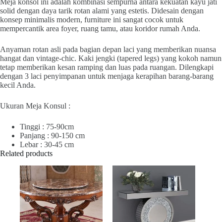
Meja konsol ini adalah kombinasi sempurna antara kekuatan kayu jati
solid dengan daya tarik rotan alami yang estetis. Didesain dengan
konsep minimalis modern, furniture ini sangat cocok untuk
mempercantik area foyer, ruang tamu, atau koridor rumah Anda.
Anyaman rotan asli pada bagian depan laci yang memberikan nuansa
hangat dan vintage-chic. Kaki jengki (tapered legs) yang kokoh namun
tetap memberikan kesan ramping dan luas pada ruangan. Dilengkapi
dengan 3 laci penyimpanan untuk menjaga kerapihan barang-barang
kecil Anda.
Ukuran Meja Konsul :
Tinggi : 75-90cm
Panjang : 90-150 cm
Lebar : 30-45 cm
Related products