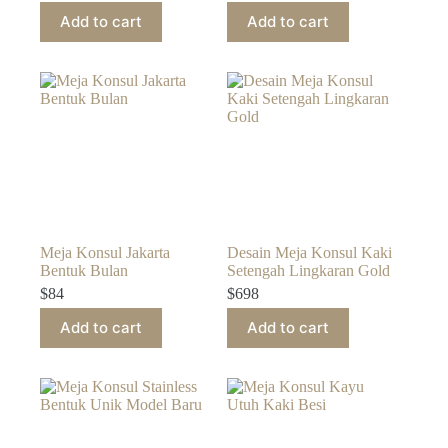
Add to cart
Add to cart
Meja Konsul Jakarta
Desain Meja Konsul Kaki
Bentuk Bulan
Setengah Lingkaran Gold
$
84
$
698
Add to cart
Add to cart