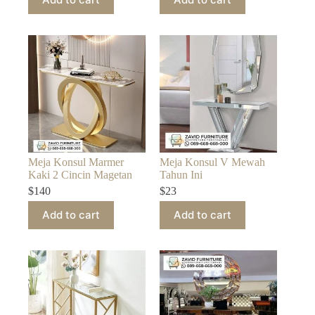
Meja Konsul Marmer
Meja Konsul V Mewah
Kaki 2 Cincin Magetan
Tahun Ini
$
140
$
23
Add to cart
Add to cart