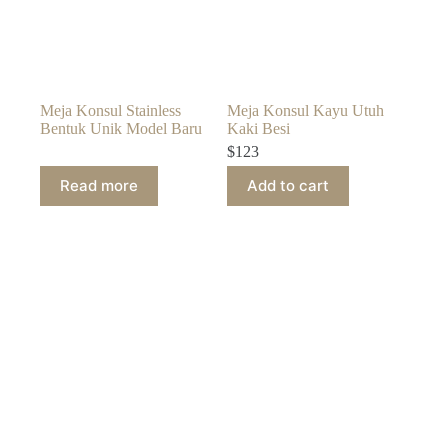
Meja Konsul Stainless
Meja Konsul Kayu Utuh
Bentuk Unik Model Baru
Kaki Besi
$
123
Read more
Add to cart