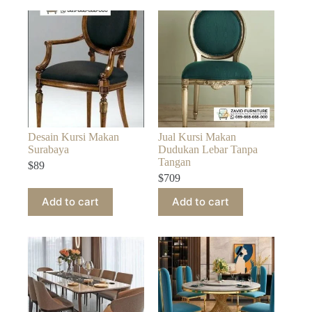
Desain Kursi Makan
Jual Kursi Makan
Surabaya
Dudukan Lebar Tanpa
Tangan
$
89
$
709
Add to cart
Add to cart