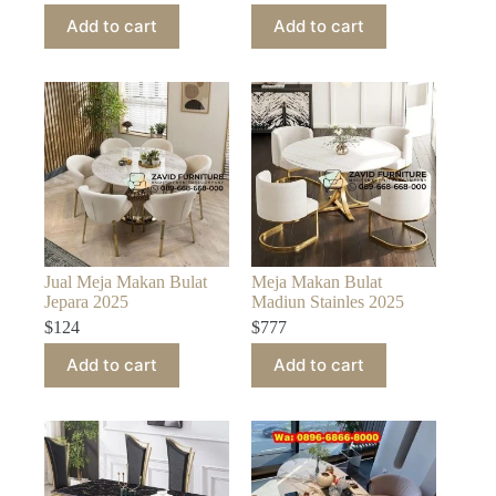
Add to cart
Add to cart
Jual Meja Makan Bulat
Meja Makan Bulat
Jepara 2025
Madiun Stainles 2025
$
124
$
777
Add to cart
Add to cart