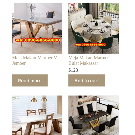
Meja Makan Marmer V
Meja Makan Marmer
Jember
Bulat Makassar
$
123
Read more
Add to cart