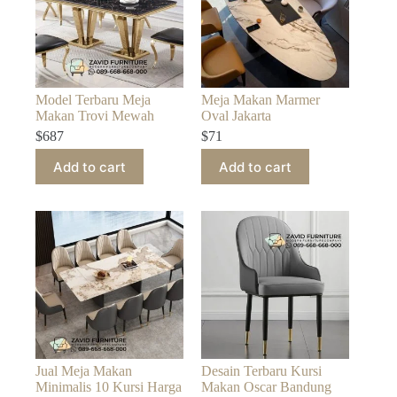
Model Terbaru Meja
Meja Makan Marmer
Makan Trovi Mewah
Oval Jakarta
$
687
$
71
Add to cart
Add to cart
Jual Meja Makan
Desain Terbaru Kursi
Minimalis 10 Kursi Harga
Makan Oscar Bandung