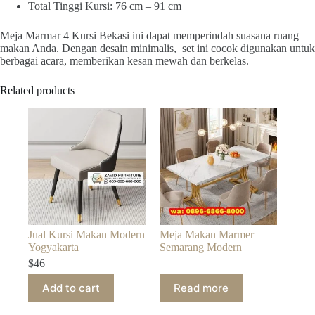
Total Tinggi Kursi: 76 cm – 91 cm
Meja Marmar 4 Kursi Bekasi ini dapat memperindah suasana ruang
makan Anda. Dengan desain minimalis, set ini cocok digunakan untuk
berbagai acara, memberikan kesan mewah dan berkelas.
Related products
Jual Kursi Makan Modern
Meja Makan Marmer
Yogyakarta
Semarang Modern
$
46
Add to cart
Read more