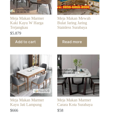
Meja Makan Marmer
Meja Makan Mewah
Kaki Kayu W Harga
Bulat Jaring Jaring
Terjangkau
Stainless Surabaya
$
5.879
Add to cart
Read more
Meja Makan Marmer
Meja Makan Marmer
Kayu Jati Lampung
Carara Kota Surabaya
$
666
$
58