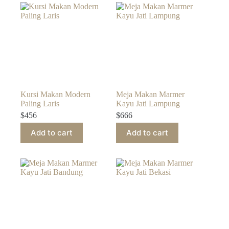
Kursi Makan Modern
Meja Makan Marmer
Paling Laris
Kayu Jati Lampung
$
456
$
666
Add to cart
Add to cart