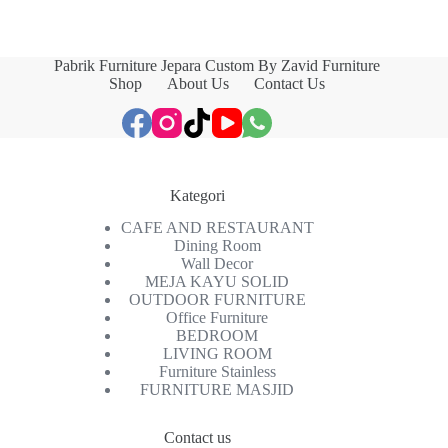
Pabrik Furniture Jepara Custom By Zavid Furniture
Shop
About Us
Contact Us
Kategori
CAFE AND RESTAURANT
Dining Room
Wall Decor
MEJA KAYU SOLID
OUTDOOR FURNITURE
Office Furniture
BEDROOM
LIVING ROOM
Furniture Stainless
FURNITURE MASJID
Contact us