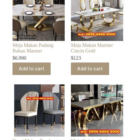
Meja Makan Padang
Meja Makan Marmer
Bahan Marmer
Cincin Gold
$
6.990
$
123
Add to cart
Add to cart