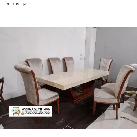
kayu jati