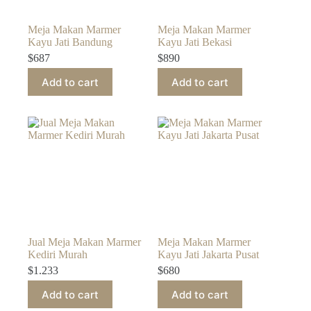
Meja Makan Marmer
Meja Makan Marmer
Kayu Jati Bandung
Kayu Jati Bekasi
$
687
$
890
Add to cart
Add to cart
Jual Meja Makan Marmer
Meja Makan Marmer
Kediri Murah
Kayu Jati Jakarta Pusat
$
1.233
$
680
Add to cart
Add to cart