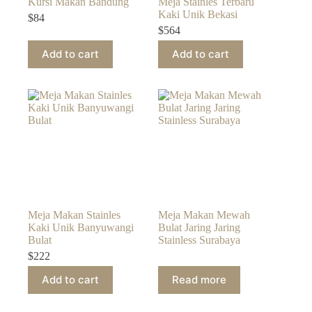
Kursi Makan Bandung
Meja Stainles Terbaru
Kaki Unik Bekasi
$
84
$
564
Add to cart
Add to cart
Meja Makan Stainles
Meja Makan Mewah
Kaki Unik Banyuwangi
Bulat Jaring Jaring
Bulat
Stainless Surabaya
$
222
Add to cart
Read more