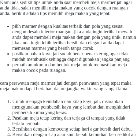
Kami ada sedikit tips untuk anda saat membeli meja marmer jati agar
anda tidak salah memilih meja makan yang cocok dengan ruangan
anda. berikut adalah tips memilih meja makan yang tepat:
pilih marmer dengan kualitas terbaik dan pola yang sesuai
dengan desain interior ruangan. jika anda ingin terlihat mewah
anda dapat membeli meja makan dengan pola yang unik. namun
jika anda ingin lebih terlihat bersih dan elegant anda dapat
memesan marmer yang bersih tanpa corak
pastikan bahan kayu jati sudah benar benar kering agar tidak
mudah membusuk sehingga dapat digunakan jangka panjang
perhatikan ukuran dan bentuk meja untuk memastikan meja
makan cocok pada ruangan.
cara perawatan meja marmer jati dengan perawatan yang tepat maka
meja makan dapat bertahan dalam jangka waktu yang sangat lama.
Untuk menjaga keindahan dan kilap kayu jati, disarankan
menggunakan pembersih kayu yang lembut dan menghindari
pembersih kimia yang keras.
Pastikan meja tetap kering dan terjaga di tempat yang tidak
terlalu lembab.
Bersihkan dengan kemoceng setiap hari agar bersih dari debu.
Bersihkan dengan Lap atau kain bersih kemudian beri sedikit air