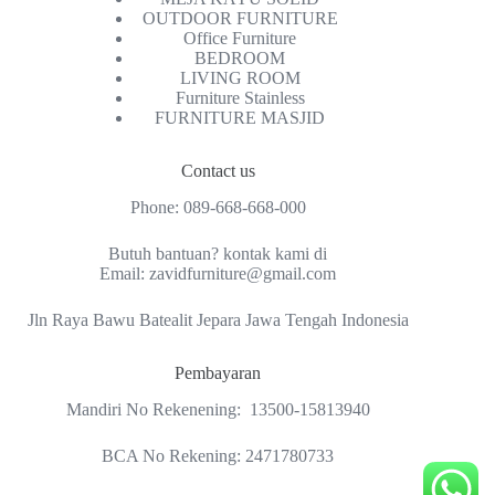
OUTDOOR FURNITURE
Office Furniture
BEDROOM
LIVING ROOM
Furniture Stainless
FURNITURE MASJID
Contact us
Phone:
089-668-668-000
Butuh bantuan? kontak kami di
Email:
zavidfurniture@gmail.com
Jln Raya Bawu Batealit Jepara Jawa Tengah Indonesia
Pembayaran
Mandiri No Rekenening: 13500-15813940
BCA No Rekening: 2471780733