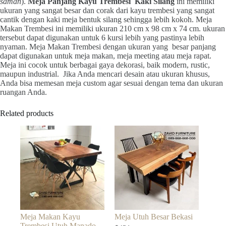
saman
).
Meja Panjang Kayu Trembesi Kaki Silang
ini memiliki
ukuran yang sangat besar dan corak dari kayu trembesi yang sangat
cantik dengan kaki meja bentuk silang sehingga lebih kokoh. Meja
Makan Trembesi ini memiliki ukuran 210 cm x 98 cm x 74 cm. ukuran
tersebut dapat digunakan untuk 6 kursi lebih yang pastinya lebih
nyaman. Meja Makan Trembesi dengan ukuran yang besar panjang
dapat digunakan untuk meja makan, meja meeting atau meja rapat.
Meja ini cocok untuk berbagai gaya dekorasi, baik modern, rustic,
maupun industrial. Jika Anda mencari desain atau ukuran khusus,
Anda bisa memesan meja custom agar sesuai dengan tema dan ukuran
ruangan Anda.
Related products
Meja Makan Kayu
Meja Utuh Besar Bekasi
Trembesi Utuh Manado