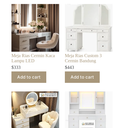
Meja Rias Cermin Kaca
Meja Rias Custom 3
Lampu LED
Cermin Bandung
$
333
$
443
Add to cart
Add to cart