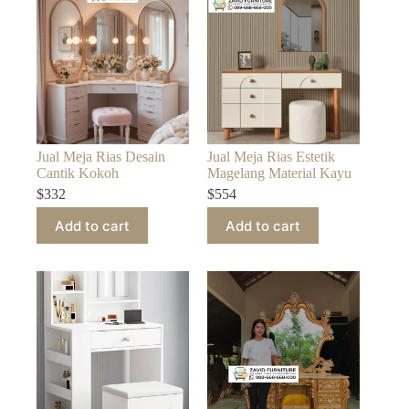
Jual Meja Rias Desain
Jual Meja Rias Estetik
Cantik Kokoh
Magelang Material Kayu
$
332
$
554
Add to cart
Add to cart