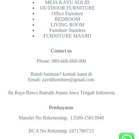
MEJA KAYU SOLID
OUTDOOR FURNITURE
Office Furniture
BEDROOM
LIVING ROOM
Furniture Stainless
FURNITURE MASJID
Contact us
Phone:
089-668-668-000
Butuh bantuan? kontak kami di
Email:
zavidfurniture@gmail.com
Jln Raya Bawu Batealit Jepara Jawa Tengah Indonesia
Pembayaran
Mandiri No Rekenening: 13500-15813940
BCA No Rekening: 2471780733