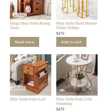
Harga Meja Sudut Ruang
Meja Sudut Bulat Marmer
Tamu
Hitam Terbaru
$
476
Read more
Add to cart
Meja Sudut Kayu Laci
Meja Sudut Kaki Unik
Semarang
$
479