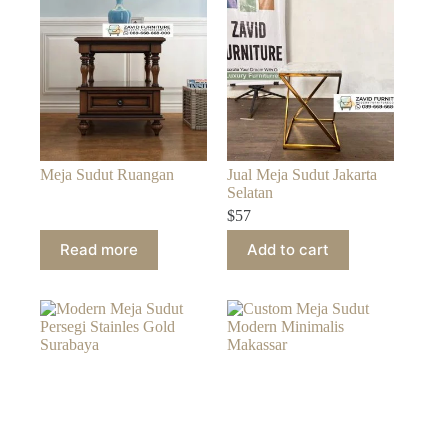
Meja Sudut Ruangan
Jual Meja Sudut Jakarta
Selatan
$
57
Read more
Add to cart