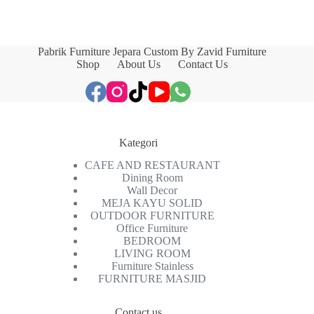
Pabrik Furniture Jepara Custom By Zavid Furniture
Shop
About Us
Contact Us
Kategori
CAFE AND RESTAURANT
Dining Room
Wall Decor
MEJA KAYU SOLID
OUTDOOR FURNITURE
Office Furniture
BEDROOM
LIVING ROOM
Furniture Stainless
FURNITURE MASJID
Contact us