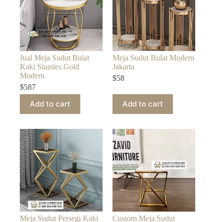
Jual Meja Sudut Bulat
Meja Sudut Bulat Modern
Kaki Stainles Gold
Jakarta
Modern
$
58
$
587
Add to cart
Add to cart
Meja Sudut Persegi Kaki
Custom Meja Sudut