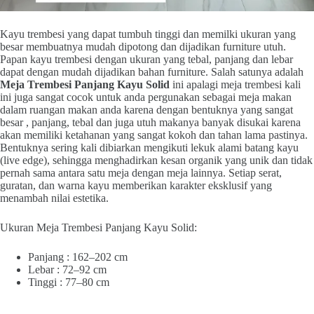
Kayu trembesi yang dapat tumbuh tinggi dan memilki ukuran yang
besar membuatnya mudah dipotong dan dijadikan furniture utuh.
Papan kayu trembesi dengan ukuran yang tebal, panjang dan lebar
dapat dengan mudah dijadikan bahan furniture. Salah satunya adalah
Meja Trembesi Panjang Kayu Solid
ini apalagi meja trembesi kali
ini juga sangat cocok untuk anda pergunakan sebagai meja makan
dalam ruangan makan anda karena dengan bentuknya yang sangat
besar , panjang, tebal dan juga utuh makanya banyak disukai karena
akan memiliki ketahanan yang sangat kokoh dan tahan lama pastinya.
Bentuknya sering kali dibiarkan mengikuti lekuk alami batang kayu
(live edge), sehingga menghadirkan kesan organik yang unik dan tidak
pernah sama antara satu meja dengan meja lainnya. Setiap serat,
guratan, dan warna kayu memberikan karakter eksklusif yang
menambah nilai estetika.
Ukuran Meja Trembesi Panjang Kayu Solid:
Panjang : 162–202 cm
Lebar : 72–92 cm
Tinggi : 77–80 cm