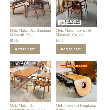
Meja Makan Jati Bandung
Meja Makan Kayu Jati
Minimalis Murah
Minimalis Custom
$
146
$
547
Add to cart
Add to cart
Meja Makan Jati
Meja Trembesi Lengkung
Minimalis Murah Kota
Bekasi