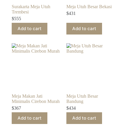
Surakarta Meja Utuh
Meja Utuh Besar Bekasi
Trembesi
$
431
$
555
Add to cart
Add to cart
Meja Makan Jati
Meja Utuh Besar
Minimalis Cirebon Murah
Bandung
$
367
$
434
Add to cart
Add to cart