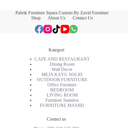
Pabrik Furniture Jepara Custom By Zavid Furniture
Shop
About Us
Contact Us
Kategori
CAFE AND RESTAURANT
Dining Room
Wall Decor
MEJA KAYU SOLID
OUTDOOR FURNITURE
Office Furniture
BEDROOM
LIVING ROOM
Furniture Stainless
FURNITURE MASJID
Contact us