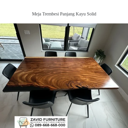
Meja Trembesi Panjang Kayu Solid