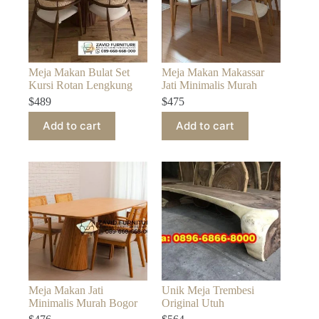
Meja Makan Bulat Set
Meja Makan Makassar
Kursi Rotan Lengkung
Jati Minimalis Murah
$
489
$
475
Add to cart
Add to cart
Meja Makan Jati
Unik Meja Trembesi
Minimalis Murah Bogor
Original Utuh