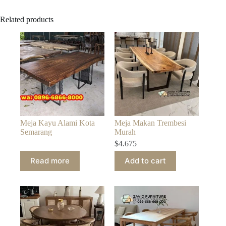
Related products
Meja Kayu Alami Kota
Meja Makan Trembesi
Semarang
Murah
$
4.675
Read more
Add to cart