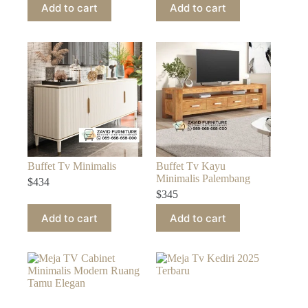
Add to cart
Add to cart
Buffet Tv Minimalis
Buffet Tv Kayu
Minimalis Palembang
$
434
$
345
Add to cart
Add to cart