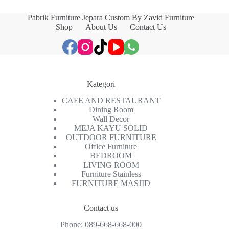
Pabrik Furniture Jepara Custom By Zavid Furniture
Shop
About Us
Contact Us
Kategori
CAFE AND RESTAURANT
Dining Room
Wall Decor
MEJA KAYU SOLID
OUTDOOR FURNITURE
Office Furniture
BEDROOM
LIVING ROOM
Furniture Stainless
FURNITURE MASJID
Contact us
Phone:
089-668-668-000