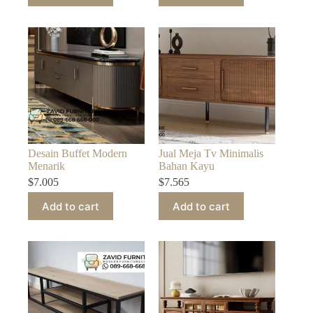
Desain Buffet Modern
Jual Meja Tv Minimalis
Menarik
Bahan Kayu
$
7.005
$
7.565
Add to cart
Add to cart