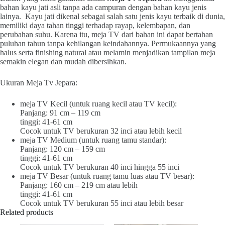
bahan kayu jati asli tanpa ada campuran dengan bahan kayu jenis
lainya. Kayu jati dikenal sebagai salah satu jenis kayu terbaik di dunia,
memiliki daya tahan tinggi terhadap rayap, kelembapan, dan
perubahan suhu. Karena itu, meja TV dari bahan ini dapat bertahan
puluhan tahun tanpa kehilangan keindahannya. Permukaannya yang
halus serta finishing natural atau melamin menjadikan tampilan meja
semakin elegan dan mudah dibersihkan.
Ukuran Meja Tv Jepara:
meja TV Kecil (untuk ruang kecil atau TV kecil):
Panjang: 91 cm – 119 cm
tinggi: 41-61 cm
Cocok untuk TV berukuran 32 inci atau lebih kecil
meja TV Medium (untuk ruang tamu standar):
Panjang: 120 cm – 159 cm
tinggi: 41-61 cm
Cocok untuk TV berukuran 40 inci hingga 55 inci
meja TV Besar (untuk ruang tamu luas atau TV besar):
Panjang: 160 cm – 219 cm atau lebih
tinggi: 41-61 cm
Cocok untuk TV berukuran 55 inci atau lebih besar
Related products