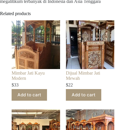
megalitikum terbanyak di Indonesia dan Asia Tenggara
Related products
Mimbar Jati Kayu
Dijual Mimbar Jati
Modern
Mewah
$
33
$
22
Add to cart
Add to cart