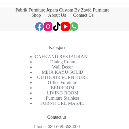
Pabrik Furniture Jepara Custom By Zavid Furniture
Shop
About Us
Contact Us
Kategori
CAFE AND RESTAURANT
Dining Room
Wall Decor
MEJA KAYU SOLID
OUTDOOR FURNITURE
Office Furniture
BEDROOM
LIVING ROOM
Furniture Stainless
FURNITURE MASJID
Contact us
Phone:
089-668-668-000