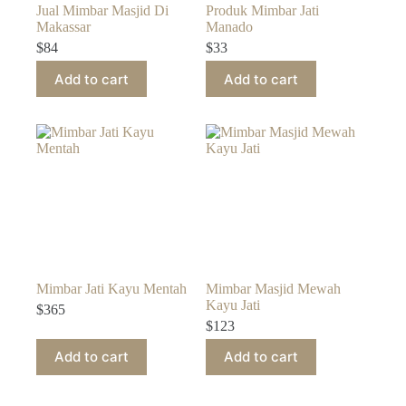
Jual Mimbar Masjid Di
Produk Mimbar Jati
Makassar
Manado
$
84
$
33
Add to cart
Add to cart
Mimbar Jati Kayu Mentah
Mimbar Masjid Mewah
Kayu Jati
$
365
$
123
Add to cart
Add to cart