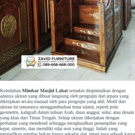
Keindahan
Mimbar Masjid Lahat
semakin dioptimalkan dengan
adanya ukiran yang dibuat langsung oleh pengrajin dari jepara yang
dikerjakan secara manual oleh para pengrajin yang ahli. Motif dari
ukiran ini umumnya menggambarkan tema islami, seperti pola
geometris, kaligrafi dalam tulisan Arab, daun anggur, sulur, atau desain
yang khas dari Timur Tengah. Setiap ukiran dikerjakan dengan
perhatian yang mendetail sehingga menghasilkan penampilan yang
tepat, simetris, dan memiliki nilai seni yang tinggi. Inilah yang
menjadikan mimbar bukan hanya sekadar alat, tetapi juga sebuah karya