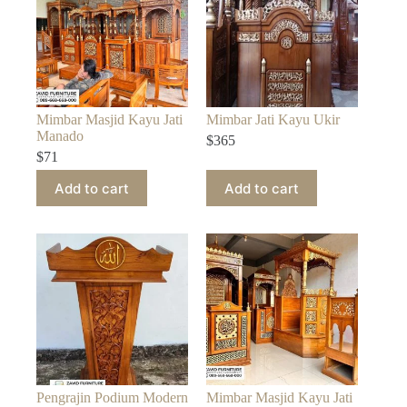
Mimbar Masjid Kayu Jati
Mimbar Jati Kayu Ukir
Manado
$
365
$
71
Add to cart
Add to cart
Pengrajin Podium Modern
Mimbar Masjid Kayu Jati