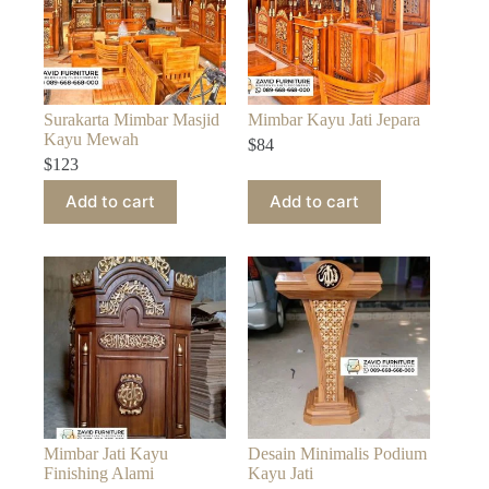
Surakarta Mimbar Masjid
Mimbar Kayu Jati Jepara
Kayu Mewah
$
84
$
123
Add to cart
Add to cart
Mimbar Jati Kayu
Desain Minimalis Podium
Finishing Alami
Kayu Jati