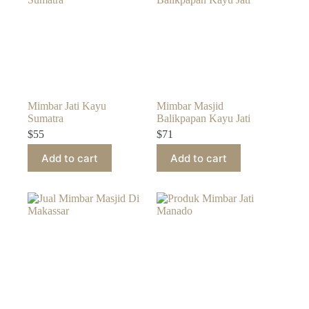
Mimbar Jati Kayu
Mimbar Masjid
Sumatra
Balikpapan Kayu Jati
$
55
$
71
Add to cart
Add to cart