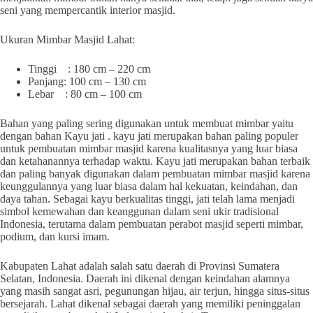
seni yang mempercantik interior masjid.
Ukuran Mimbar Masjid Lahat:
Tinggi : 180 cm – 220 cm
Panjang: 100 cm – 130 cm
Lebar : 80 cm – 100 cm
Bahan yang paling sering digunakan untuk membuat mimbar yaitu
dengan bahan Kayu jati . kayu jati merupakan bahan paling populer
untuk pembuatan mimbar masjid karena kualitasnya yang luar biasa
dan ketahanannya terhadap waktu. Kayu jati merupakan bahan terbaik
dan paling banyak digunakan dalam pembuatan mimbar masjid karena
keunggulannya yang luar biasa dalam hal kekuatan, keindahan, dan
daya tahan. Sebagai kayu berkualitas tinggi, jati telah lama menjadi
simbol kemewahan dan keanggunan dalam seni ukir tradisional
Indonesia, terutama dalam pembuatan perabot masjid seperti mimbar,
podium, dan kursi imam.
Kabupaten Lahat adalah salah satu daerah di Provinsi Sumatera
Selatan, Indonesia. Daerah ini dikenal dengan keindahan alamnya
yang masih sangat asri, pegunungan hijau, air terjun, hingga situs-situs
bersejarah. Lahat dikenal sebagai daerah yang memiliki peninggalan