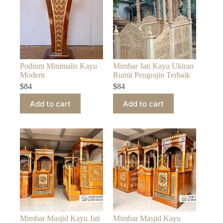
Podium Minimalis Kayu
Mimbar Jati Kayu Ukiran
Modern
Rumit Pengrajin Terbaik
$
84
$
84
Add to cart
Add to cart
Mimbar Masjid Kayu Jati
Mimbar Masjid Kayu