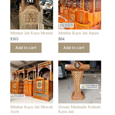
Mimbar Jati Kayu Mentah
Mimbar Kayu Jati Jepara
$
365
$
84
Add to cart
Add to cart
Mimbar Kayu Jati Mewah
Desain Minimalis Podium
Aceh
Kayu Jati