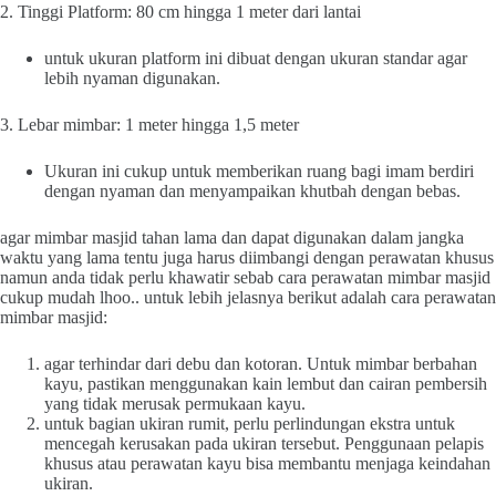
2. Tinggi Platform: 80 cm hingga 1 meter dari lantai
untuk ukuran platform ini dibuat dengan ukuran standar agar
lebih nyaman digunakan.
3. Lebar mimbar: 1 meter hingga 1,5 meter
Ukuran ini cukup untuk memberikan ruang bagi imam berdiri
dengan nyaman dan menyampaikan khutbah dengan bebas.
agar mimbar masjid tahan lama dan dapat digunakan dalam jangka
waktu yang lama tentu juga harus diimbangi dengan perawatan khusus
namun anda tidak perlu khawatir sebab cara perawatan mimbar masjid
cukup mudah lhoo.. untuk lebih jelasnya berikut adalah cara perawatan
mimbar masjid:
agar terhindar dari debu dan kotoran. Untuk mimbar berbahan
kayu, pastikan menggunakan kain lembut dan cairan pembersih
yang tidak merusak permukaan kayu.
untuk bagian ukiran rumit, perlu perlindungan ekstra untuk
mencegah kerusakan pada ukiran tersebut. Penggunaan pelapis
khusus atau perawatan kayu bisa membantu menjaga keindahan
ukiran.