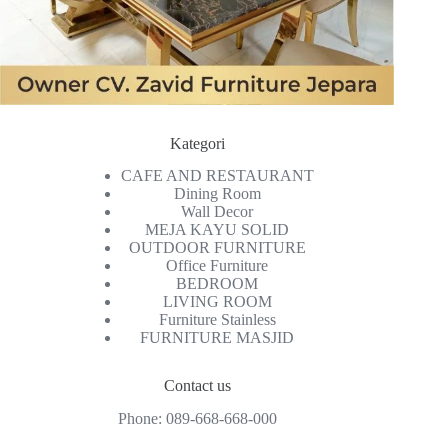
Kategori
CAFE AND RESTAURANT
Dining Room
Wall Decor
MEJA KAYU SOLID
OUTDOOR FURNITURE
Office Furniture
BEDROOM
LIVING ROOM
Furniture Stainless
FURNITURE MASJID
Contact us
Phone:
089-668-668-000