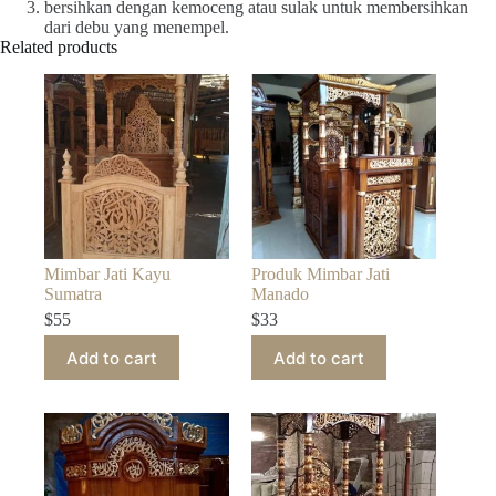
bersihkan dengan kemoceng atau sulak untuk membersihkan
dari debu yang menempel.
Related products
Mimbar Jati Kayu
Produk Mimbar Jati
Sumatra
Manado
$
55
$
33
Add to cart
Add to cart