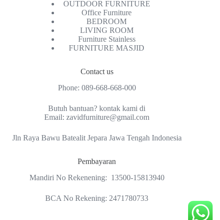
OUTDOOR FURNITURE
Office Furniture
BEDROOM
LIVING ROOM
Furniture Stainless
FURNITURE MASJID
Contact us
Phone:
089-668-668-000
Butuh bantuan? kontak kami di
Email:
zavidfurniture@gmail.com
Jln Raya Bawu Batealit Jepara Jawa Tengah Indonesia
Pembayaran
Mandiri No Rekenening: 13500-15813940
BCA No Rekening: 2471780733