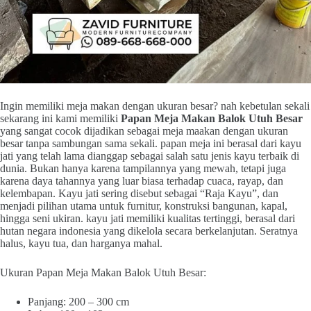
Ingin memiliki meja makan dengan ukuran besar? nah kebetulan sekali
sekarang ini kami memiliki
Papan Meja Makan Balok Utuh Besar
yang sangat cocok dijadikan sebagai meja maakan dengan ukuran
besar tanpa sambungan sama sekali. papan meja ini berasal dari kayu
jati yang telah lama dianggap sebagai salah satu jenis kayu terbaik di
dunia. Bukan hanya karena tampilannya yang mewah, tetapi juga
karena daya tahannya yang luar biasa terhadap cuaca, rayap, dan
kelembapan. Kayu jati sering disebut sebagai “Raja Kayu”, dan
menjadi pilihan utama untuk furnitur, konstruksi bangunan, kapal,
hingga seni ukiran. kayu jati memiliki kualitas tertinggi, berasal dari
hutan negara indonesia yang dikelola secara berkelanjutan. Seratnya
halus, kayu tua, dan harganya mahal.
Ukuran Papan Meja Makan Balok Utuh Besar:
Panjang: 200 – 300 cm