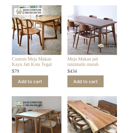
Custom Meja Makan
Meja Makan jati
Kayu Jati Kota Tegal
minimalis murah
$
79
$
434
Add to cart
Add to cart