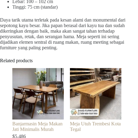
Lebar: 100 – 102 cm
Tinggi: 75 cm (standar)
Daya tarik utama terletak pada kesan alami dan monumental dari
sepotong kayu besar. Jika papan berasal dari kayu tua dan sudah
dikeringkan dengan baik, maka akan sangat tahan terhadap
penyusutan, retak, dan serangan hama. Meja seperti ini sering
dijadikan elemen sentral di ruang makan, ruang meeting sebagai
furniture yang paling penting.
Related products
Banjarmasin Meja Makan
Meja Utuh Trembesi Kota
Jati Minimalis Murah
Tegal
$
5.486