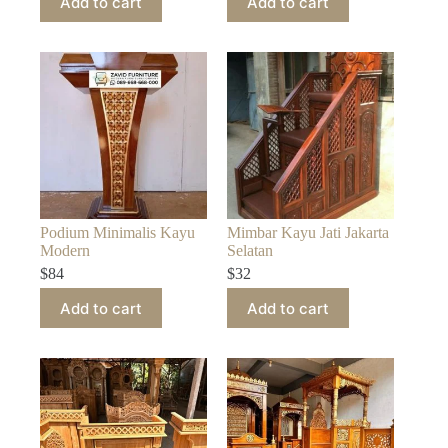
Add to cart
Add to cart
Podium Minimalis Kayu
Mimbar Kayu Jati Jakarta
Modern
Selatan
$
84
$
32
Add to cart
Add to cart