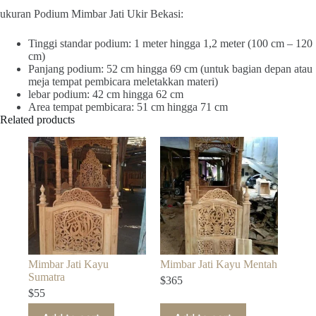
ukuran Podium Mimbar Jati Ukir Bekasi:
Tinggi standar podium: 1 meter hingga 1,2 meter (100 cm – 120
cm)
Panjang podium: 52 cm hingga 69 cm (untuk bagian depan atau
meja tempat pembicara meletakkan materi)
lebar podium: 42 cm hingga 62 cm
Area tempat pembicara: 51 cm hingga 71 cm
Related products
Mimbar Jati Kayu
Mimbar Jati Kayu Mentah
Sumatra
$
365
$
55