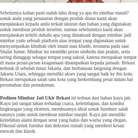
Sebelumya kalian pasti sudah tahu dong ya apa itu mimbar masid?
untuk anda yang penasaran dengan produk diatas kami akan
menjalaskan kepada anda terkait ukuran dan bahan yang digunakan
untuk membuat produk tersebut. namun sebelumnya kami akan
menjalaskan terlebi dahulu apa yang dimaksud dengan mimbar. jadi
mimbar yaitu sebuah platform atau tempat yang digunakan untuk
menyampaikan khutbah oleh imam atau khatib, terutama pada saat
Shalat Jumat. Mimbar ini memiliki peran simbolis dan praktis, serta
sering dianggap sebagai tempat yang sakral, karena merupakan tempat
di mana pesan-pesan keagamaan disampaikan kepada jamaah. Bekasi
terletak di sebelah timur Jakarta, dan berbatasan langsung dengan
Jakarta Utara, sehingga memiliki akses yang sangat baik ke ibu kota.
Bekasi merupakan salah satu kota yang berkembang pesat dalam hal
perumahan dan pemukiman.
Podium Mimbar Jati Ukir Bekasi
ini terbuat dari bahan kayu jati.
Kayu jati sangat tahan terhadap cuaca, kelembapan, dan kondisi
lingkungan yang ekstrem, membuatnya ideal untuk furniture salah
satunya yaitu untuk membuat mimbar masjid. Kayu jati memiliki
keindahan alami dengan serat yang halus dan warna yang elegan.
Dikenal untuk furnitur dan dekorasi rumah yang memberi kesan
mewah dan klasik.