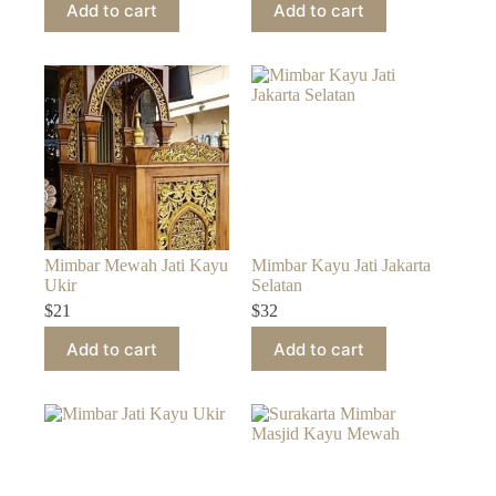
Add to cart
Add to cart
Mimbar Mewah Jati Kayu
Mimbar Kayu Jati Jakarta
Ukir
Selatan
$
21
$
32
Add to cart
Add to cart