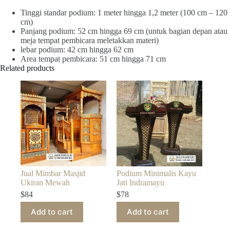
Tinggi standar podium: 1 meter hingga 1,2 meter (100 cm – 120
cm)
Panjang podium: 52 cm hingga 69 cm (untuk bagian depan atau
meja tempat pembicara meletakkan materi)
lebar podium: 42 cm hingga 62 cm
Area tempat pembicara: 51 cm hingga 71 cm
Related products
Jual Mimbar Masjid
Podium Minimalis Kayu
Ukiran Mewah
Jati Indramayu
$
84
$
78
Add to cart
Add to cart