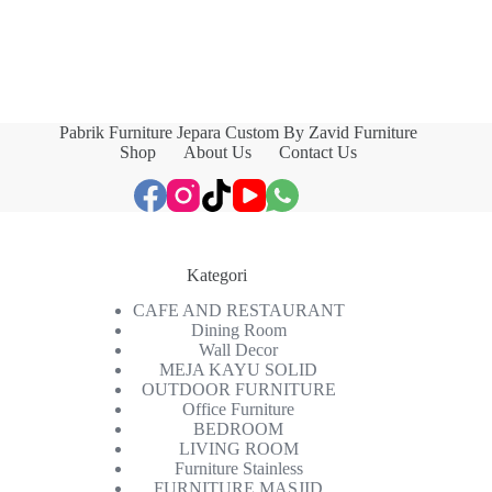
Pabrik Furniture Jepara Custom By Zavid Furniture
Shop
About Us
Contact Us
Kategori
CAFE AND RESTAURANT
Dining Room
Wall Decor
MEJA KAYU SOLID
OUTDOOR FURNITURE
Office Furniture
BEDROOM
LIVING ROOM
Furniture Stainless
FURNITURE MASJID