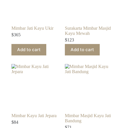
Mimbar Jati Kayu Ukir
Surakarta Mimbar Masjid
Kayu Mewah
$
365
$
123
Add to cart
Add to cart
Mimbar Kayu Jati Jepara
Mimbar Masjid Kayu Jati
Bandung
$
84
$
71