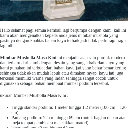
Hallo selamat pagi semua kembali lagi berjumpa dengan kami. kali ini
kami akan mengenalkan kepada anda jenis mimbar mushola yang
pastinya dengan kualitas bahan kayu terbaik jadi tidak perlu ragu ragu
lagi nih.
Mimbar Musholla Masa Kini
ini menjadi salah satu produk modern
dan terbaru dari kami dengan desain yang sangat baik dan kayu yang
kami gunakan ini terbuat dari bahan kayu jati yang benar benar kering
sehingga tidak akan mudah lapuk atau dimakan rayap. kayu jati juga
terkenal memiliki warna yang indah sehingga sangat cocok untuk
digunakan sebagai bahan membuat mimbar podium tersebut.
ukuran Mimbar Musholla Masa Kini :
Tinggi standar podium: 1 meter hingga 1,2 meter (100 cm – 120
cm)
Panjang podium: 52 cm hingga 69 cm (untuk bagian depan atau
meja tempat pembicara meletakkan materi)
lebar podium: 42 cm hingga 62 cm