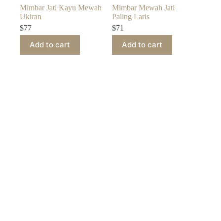
Mimbar Jati Kayu Mewah
Mimbar Mewah Jati
Ukiran
Paling Laris
$
77
$
71
Add to cart
Add to cart