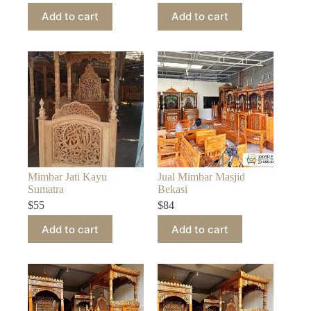
Add to cart
Add to cart
Mimbar Jati Kayu
Jual Mimbar Masjid
Sumatra
Bekasi
$
55
$
84
Add to cart
Add to cart