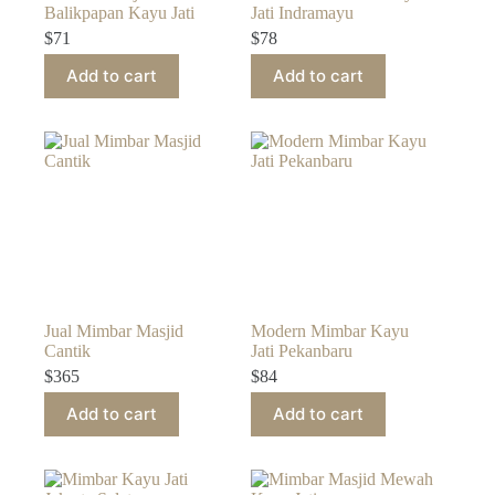
Balikpapan Kayu Jati
Jati Indramayu
$
71
$
78
Add to cart
Add to cart
Jual Mimbar Masjid
Modern Mimbar Kayu
Cantik
Jati Pekanbaru
$
365
$
84
Add to cart
Add to cart