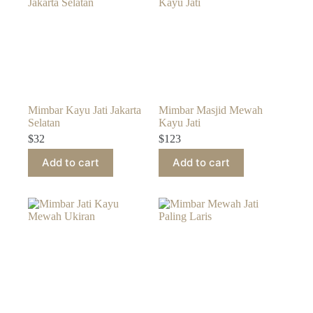
Mimbar Kayu Jati Jakarta
Mimbar Masjid Mewah
Selatan
Kayu Jati
$
32
$
123
Add to cart
Add to cart