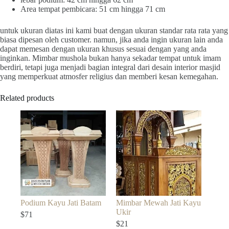
Area tempat pembicara: 51 cm hingga 71 cm
untuk ukuran diatas ini kami buat dengan ukuran standar rata rata yang
biasa dipesan oleh customer. namun, jika anda ingin ukuran lain anda
dapat memesan dengan ukuran khusus sesuai dengan yang anda
inginkan. Mimbar mushola bukan hanya sekadar tempat untuk imam
berdiri, tetapi juga menjadi bagian integral dari desain interior masjid
yang memperkuat atmosfer religius dan memberi kesan kemegahan.
Related products
Podium Kayu Jati Batam
Mimbar Mewah Jati Kayu
Ukir
$
71
$
21