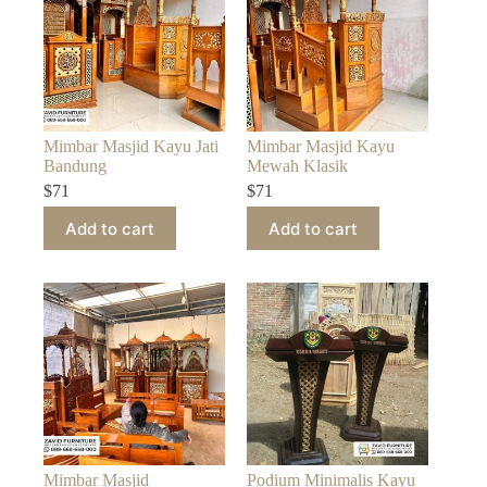
Mimbar Masjid Kayu Jati
Mimbar Masjid Kayu
Bandung
Mewah Klasik
$
71
$
71
Add to cart
Add to cart
Mimbar Masjid
Podium Minimalis Kayu