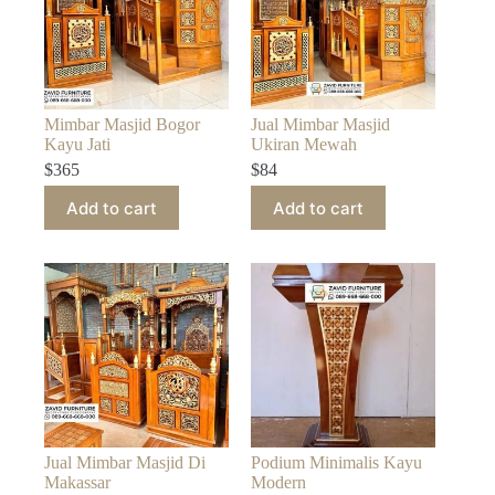
Mimbar Masjid Bogor
Jual Mimbar Masjid
Kayu Jati
Ukiran Mewah
$
365
$
84
Add to cart
Add to cart
Jual Mimbar Masjid Di
Podium Minimalis Kayu
Makassar
Modern