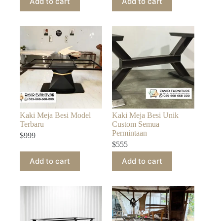
Add to cart
Add to cart
Kaki Meja Besi Model
Kaki Meja Besi Unik
Terbaru
Custom Semua
Permintaan
$
999
$
555
Add to cart
Add to cart