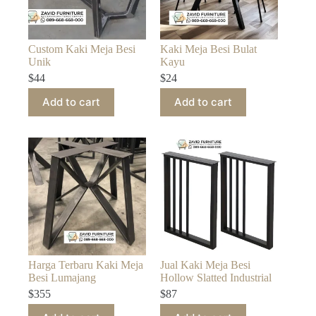
Custom Kaki Meja Besi
Kaki Meja Besi Bulat
Unik
Kayu
$
44
$
24
Add to cart
Add to cart
Harga Terbaru Kaki Meja
Jual Kaki Meja Besi
Besi Lumajang
Hollow Slatted Industrial
$
355
$
87