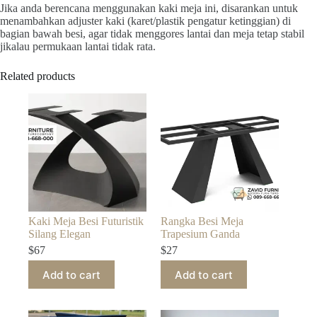
Jika anda berencana menggunakan kaki meja ini, disarankan untuk
menambahkan adjuster kaki (karet/plastik pengatur ketinggian) di
bagian bawah besi, agar tidak menggores lantai dan meja tetap stabil
jikalau permukaan lantai tidak rata.
Related products
Kaki Meja Besi Futuristik
Rangka Besi Meja
Silang Elegan
Trapesium Ganda
$
67
$
27
Add to cart
Add to cart