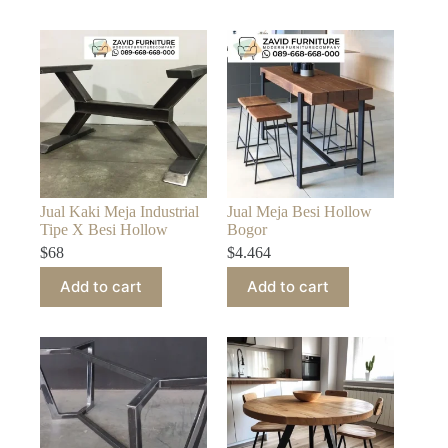
Jual Kaki Meja Industrial
Jual Meja Besi Hollow
Tipe X Besi Hollow
Bogor
$
68
$
4.464
Add to cart
Add to cart