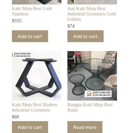
Kaki Meja Besi Unik
Jual Kaki Meja Besi
Stainless
Industrial Geometris Gold
Edition
$
555
$
74
Add to cart
Add to cart
Kaki Meja Besi Modern
Rangka Kaki Meja Besi
Industrial Geometris
Bulat
$
69
Add to cart
Read more