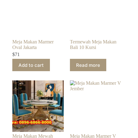
Meja Makan Marmer
Termewah Meja Makan
Oval Jakarta
Bali 10 Kursi
$
71
Add to cart
Read more
Meja Makan Mewah
Meja Makan Marmer V