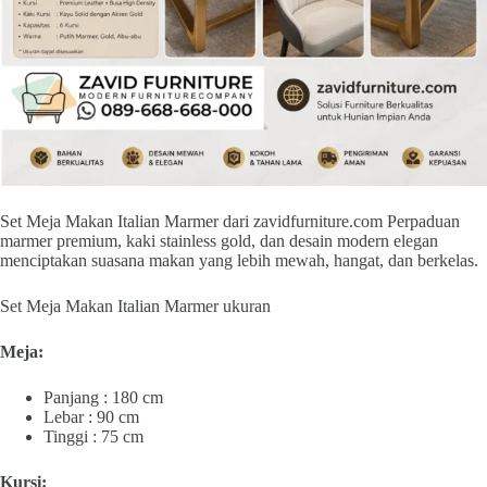
Set Meja Makan Italian Marmer dari zavidfurniture.com Perpaduan
marmer premium, kaki stainless gold, dan desain modern elegan
menciptakan suasana makan yang lebih mewah, hangat, dan berkelas.
Set Meja Makan Italian Marmer ukuran
Meja:
Panjang : 180 cm
Lebar : 90 cm
Tinggi : 75 cm
Kursi: