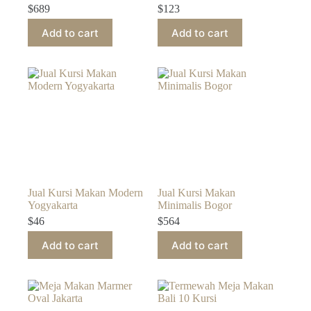
$
689
$
123
Add to cart
Add to cart
Jual Kursi Makan Modern
Jual Kursi Makan
Yogyakarta
Minimalis Bogor
$
46
$
564
Add to cart
Add to cart