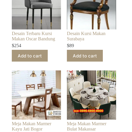
Desain Terbaru Kursi
Desain Kursi Makan
Makan Oscar Bandung
Surabaya
$
254
$
89
Add to cart
Add to cart
Meja Makan Marmer
Meja Makan Marmer
Kayu Jati Bogor
Bulat Makassar