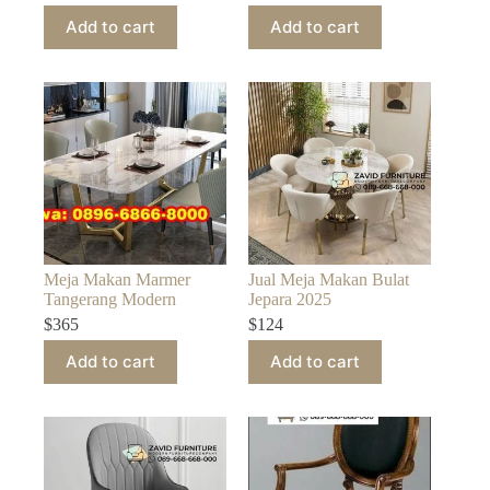
Add to cart
Add to cart
Meja Makan Marmer
Jual Meja Makan Bulat
Tangerang Modern
Jepara 2025
$
365
$
124
Add to cart
Add to cart