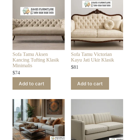
Sofa Tamu Aksen
Sofa Tamu Victorian
Kancing Tufting Klasik
Kayu Jati Ukir Klasik
Minimalis
$
81
$
74
Add to cart
Add to cart