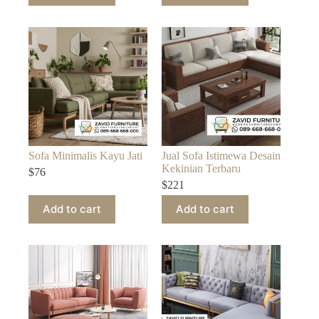
Sofa Minimalis Kayu Jati
Jual Sofa Istimewa Desain
Kekinian Terbaru
$
76
$
221
Add to cart
Add to cart