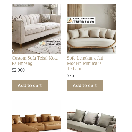
Custom Sofa Tebal Kota
Sofa Lengkung Jati
Palembang
Modern Minimalis
Terbaru
$
2.900
$
76
Add to cart
Add to cart