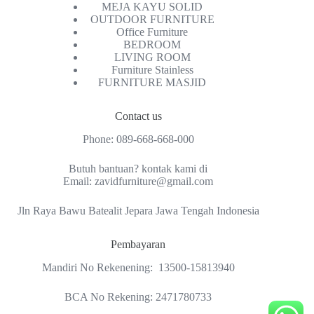
MEJA KAYU SOLID
OUTDOOR FURNITURE
Office Furniture
BEDROOM
LIVING ROOM
Furniture Stainless
FURNITURE MASJID
Contact us
Phone:
089-668-668-000
Butuh bantuan? kontak kami di
Email:
zavidfurniture@gmail.com
Jln Raya Bawu Batealit Jepara Jawa Tengah Indonesia
Pembayaran
Mandiri No Rekenening: 13500-15813940
BCA No Rekening: 2471780733