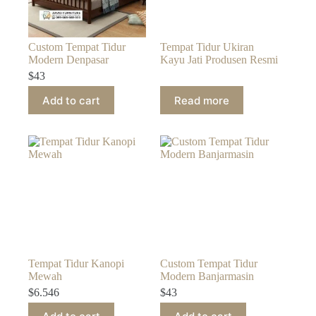
Custom Tempat Tidur
Tempat Tidur Ukiran
Modern Denpasar
Kayu Jati Produsen Resmi
$
43
Add to cart
Read more
Tempat Tidur Kanopi
Custom Tempat Tidur
Mewah
Modern Banjarmasin
$
6.546
$
43