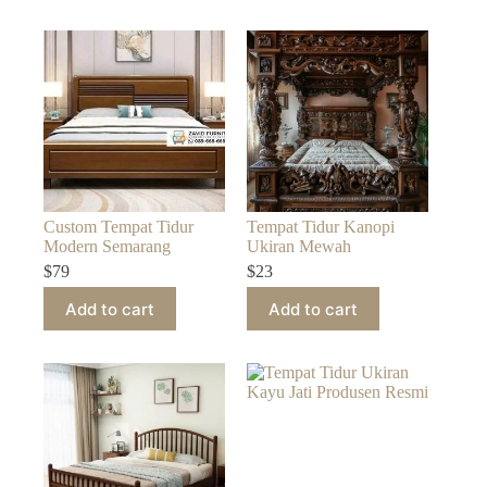
Custom Tempat Tidur
Tempat Tidur Kanopi
Modern Semarang
Ukiran Mewah
$
79
$
23
Add to cart
Add to cart