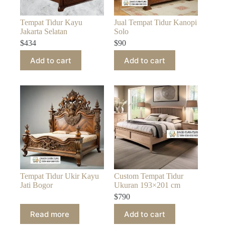
Tempat Tidur Kayu
Jual Tempat Tidur Kanopi
Jakarta Selatan
Solo
$
434
$
90
Add to cart
Add to cart
Tempat Tidur Ukir Kayu
Custom Tempat Tidur
Jati Bogor
Ukuran 193×201 cm
$
790
Read more
Add to cart