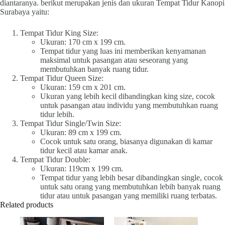
diantaranya. berikut merupakan jenis dan ukuran Tempat Tidur Kanopi
Surabaya yaitu:
Tempat Tidur King Size:
Ukuran: 170 cm x 199 cm.
Tempat tidur yang luas ini memberikan kenyamanan
maksimal untuk pasangan atau seseorang yang
membutuhkan banyak ruang tidur.
Tempat Tidur Queen Size:
Ukuran: 159 cm x 201 cm.
Ukuran yang lebih kecil dibandingkan king size, cocok
untuk pasangan atau individu yang membutuhkan ruang
tidur lebih.
Tempat Tidur Single/Twin Size:
Ukuran: 89 cm x 199 cm.
Cocok untuk satu orang, biasanya digunakan di kamar
tidur kecil atau kamar anak.
Tempat Tidur Double:
Ukuran: 119cm x 199 cm.
Tempat tidur yang lebih besar dibandingkan single, cocok
untuk satu orang yang membutuhkan lebih banyak ruang
tidur atau untuk pasangan yang memiliki ruang terbatas.
Related products