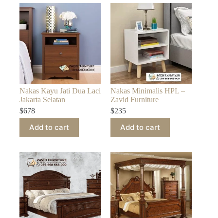
Nakas Kayu Jati Dua Laci
Nakas Minimalis HPL –
Jakarta Selatan
Zavid Furniture
$
678
$
235
Add to cart
Add to cart