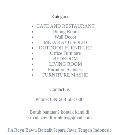
Kategori
CAFE AND RESTAURANT
Dining Room
Wall Decor
MEJA KAYU SOLID
OUTDOOR FURNITURE
Office Furniture
BEDROOM
LIVING ROOM
Furniture Stainless
FURNITURE MASJID
Contact us
Phone:
089-668-668-000
Butuh bantuan? kontak kami di
Email:
zavidfurniture@gmail.com
Jln Raya Bawu Batealit Jepara Jawa Tengah Indonesia