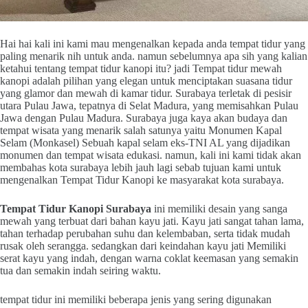
Hai hai kali ini kami mau mengenalkan kepada anda tempat tidur yang
paling menarik nih untuk anda. namun sebelumnya apa sih yang kalian
ketahui tentang tempat tidur kanopi itu? jadi Tempat tidur mewah
kanopi adalah pilihan yang elegan untuk menciptakan suasana tidur
yang glamor dan mewah di kamar tidur. Surabaya terletak di pesisir
utara Pulau Jawa, tepatnya di Selat Madura, yang memisahkan Pulau
Jawa dengan Pulau Madura. Surabaya juga kaya akan budaya dan
tempat wisata yang menarik salah satunya yaitu Monumen Kapal
Selam (Monkasel) Sebuah kapal selam eks-TNI AL yang dijadikan
monumen dan tempat wisata edukasi. namun, kali ini kami tidak akan
membahas kota surabaya lebih jauh lagi sebab tujuan kami untuk
mengenalkan Tempat Tidur Kanopi ke masyarakat kota surabaya.
Tempat Tidur Kanopi Surabaya
ini memiliki desain yang sanga
mewah yang terbuat dari bahan kayu jati. Kayu jati sangat tahan lama,
tahan terhadap perubahan suhu dan kelembaban, serta tidak mudah
rusak oleh serangga. sedangkan dari keindahan kayu jati Memiliki
serat kayu yang indah, dengan warna coklat keemasan yang semakin
tua dan semakin indah seiring waktu.
tempat tidur ini memiliki beberapa jenis yang sering digunakan