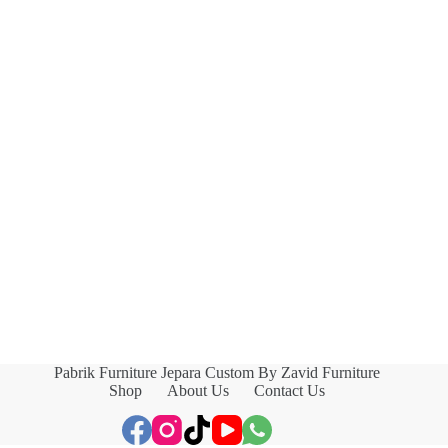
Pabrik Furniture Jepara Custom By Zavid Furniture
Shop
About Us
Contact Us