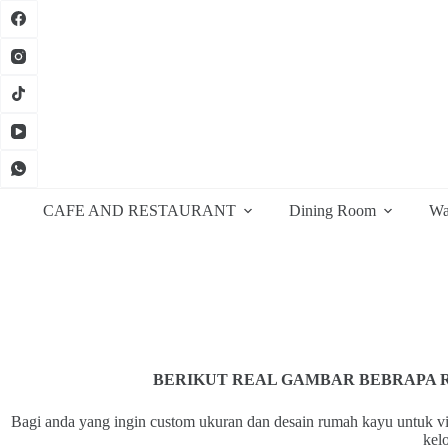
Skip
to
content
CAFE AND RESTAURANT
Dining Room
Wa
BERIKUT REAL GAMBAR BEBRAPA R
Bagi anda yang ingin custom ukuran dan desain rumah kayu untuk vil
kel