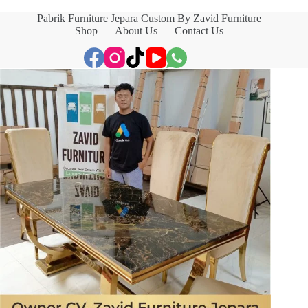
Pabrik Furniture Jepara Custom By Zavid Furniture
Shop
About Us
Contact Us