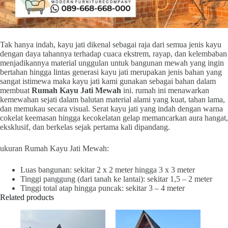
Tak hanya indah, kayu jati dikenal sebagai raja dari semua jenis kayu
dengan daya tahannya terhadap cuaca ekstrem, rayap, dan kelembaban
menjadikannya material unggulan untuk bangunan mewah yang ingin
bertahan hingga lintas generasi kayu jati merupakan jenis bahan yang
sangat istimewa maka kayu jati kami gunakan sebagai bahan dalam
membuat
Rumah Kayu Jati Mewah
ini. rumah ini menawarkan
kemewahan sejati dalam balutan material alami yang kuat, tahan lama,
dan memukau secara visual. Serat kayu jati yang indah dengan warna
cokelat keemasan hingga kecokelatan gelap memancarkan aura hangat,
eksklusif, dan berkelas sejak pertama kali dipandang.
ukuran Rumah Kayu Jati Mewah:
Luas bangunan: sekitar 2 x 2 meter hingga 3 x 3 meter
Tinggi panggung (dari tanah ke lantai): sekitar 1,5 – 2 meter
Tinggi total atap hingga puncak: sekitar 3 – 4 meter
Related products