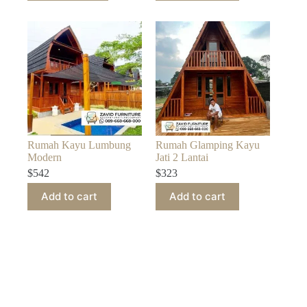
Rumah Kayu Lumbung
Rumah Glamping Kayu
Modern
Jati 2 Lantai
$
542
$
323
Add to cart
Add to cart