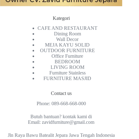
Kategori
CAFE AND RESTAURANT
Dining Room
Wall Decor
MEJA KAYU SOLID
OUTDOOR FURNITURE
Office Furniture
BEDROOM
LIVING ROOM
Furniture Stainless
FURNITURE MASJID
Contact us
Phone:
089-668-668-000
Butuh bantuan? kontak kami di
Email:
zavidfurniture@gmail.com
Jln Raya Bawu Batealit Jepara Jawa Tengah Indonesia