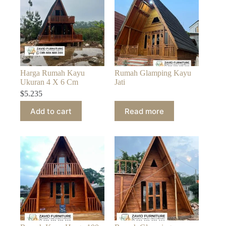
Harga Rumah Kayu
Rumah Glamping Kayu
Ukuran 4 X 6 Cm
Jati
$
5.235
Add to cart
Read more