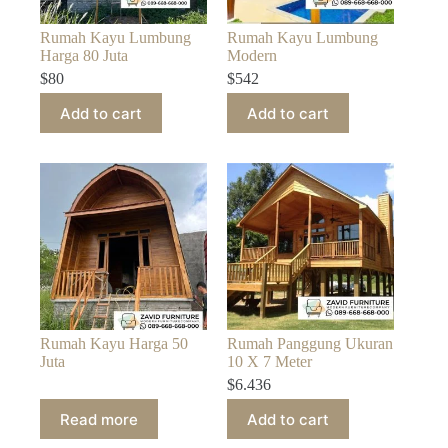
Rumah Kayu Lumbung
Rumah Kayu Lumbung
Harga 80 Juta
Modern
$
80
$
542
Add to cart
Add to cart
Rumah Kayu Harga 50
Rumah Panggung Ukuran
Juta
10 X 7 Meter
$
6.436
Read more
Add to cart