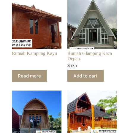
Rumah Kampung Kayu
Rumah Glamping Kaca
Depan
$
535
Read more
Add to cart