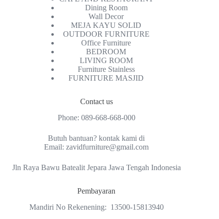
Kategori
CAFE AND RESTAURANT
Dining Room
Wall Decor
MEJA KAYU SOLID
OUTDOOR FURNITURE
Office Furniture
BEDROOM
LIVING ROOM
Furniture Stainless
FURNITURE MASJID
Contact us
Phone:
089-668-668-000
Butuh bantuan? kontak kami di
Email:
zavidfurniture@gmail.com
Jln Raya Bawu Batealit Jepara Jawa Tengah Indonesia