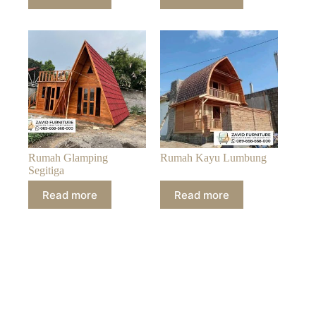
Rumah Glamping
Rumah Kayu Lumbung
Segitiga
Read more
Read more