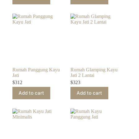
Rumah Panggung Kayu
Rumah Glamping Kayu
Jati
Jati 2 Lantai
$
312
$
323
Add to cart
Add to cart