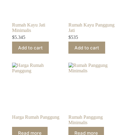
Rumah Kayu Jati
Rumah Kayu Panggung
Minimalis
Jati
$
5.345
$
535
Add to cart
Add to cart
Harga Rumah Panggung
Rumah Panggung
Minimalis
Read more
Read more