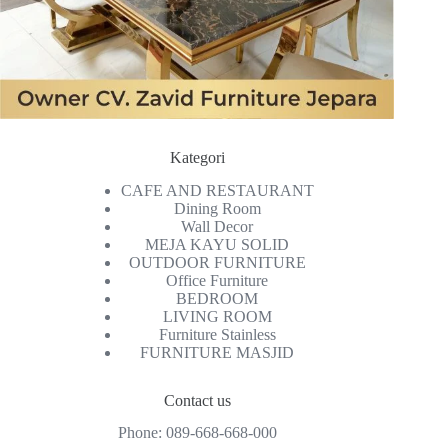
Kategori
CAFE AND RESTAURANT
Dining Room
Wall Decor
MEJA KAYU SOLID
OUTDOOR FURNITURE
Office Furniture
BEDROOM
LIVING ROOM
Furniture Stainless
FURNITURE MASJID
Contact us
Phone:
089-668-668-000