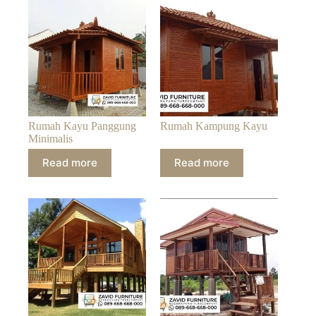
Rumah Kayu Panggung
Rumah Kampung Kayu
Minimalis
Read more
Read more