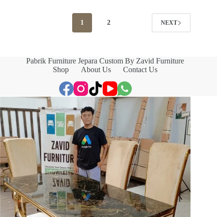
1
2
NEXT
Pabrik Furniture Jepara Custom By Zavid Furniture
Shop
About Us
Contact Us