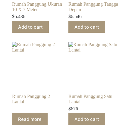
Rumah Panggung Ukuran
Rumah Panggung Tangga
10 X 7 Meter
Depan
$
6.436
$
6.546
Add to cart
Add to cart
Rumah Panggung 2
Rumah Panggung Satu
Lantai
Lantai
$
676
Read more
Add to cart