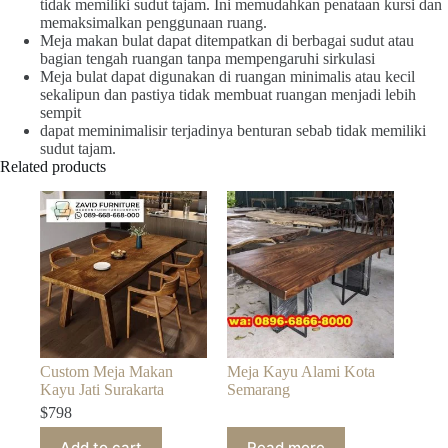
tidak memiliki sudut tajam. Ini memudahkan penataan kursi dan
memaksimalkan penggunaan ruang.
Meja makan bulat dapat ditempatkan di berbagai sudut atau
bagian tengah ruangan tanpa mempengaruhi sirkulasi
Meja bulat dapat digunakan di ruangan minimalis atau kecil
sekalipun dan pastiya tidak membuat ruangan menjadi lebih
sempit
dapat meminimalisir terjadinya benturan sebab tidak memiliki
sudut tajam.
Related products
Custom Meja Makan
Meja Kayu Alami Kota
Kayu Jati Surakarta
Semarang
$
798
Add to cart
Read more