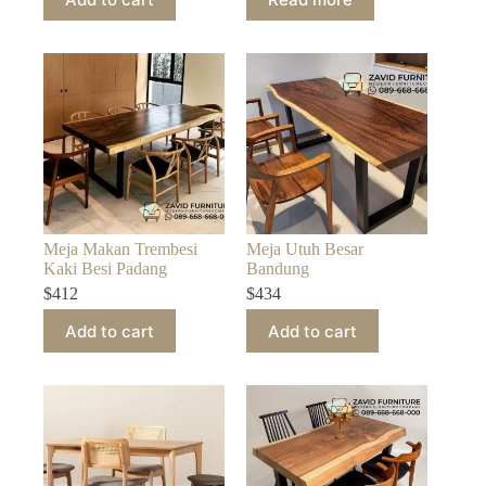
Meja Makan Trembesi
Meja Utuh Besar
Kaki Besi Padang
Bandung
$
412
$
434
Add to cart
Add to cart