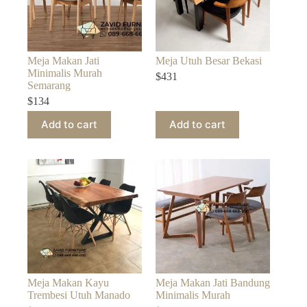
Meja Makan Jati
Meja Utuh Besar Bekasi
Minimalis Murah
$
431
Semarang
$
134
Add to cart
Add to cart
Meja Makan Kayu
Meja Makan Jati Bandung
Trembesi Utuh Manado
Minimalis Murah