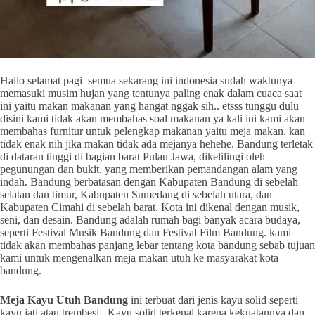
Hallo selamat pagi semua sekarang ini indonesia sudah waktunya
memasuki musim hujan yang tentunya paling enak dalam cuaca saat
ini yaitu makan makanan yang hangat nggak sih.. etsss tunggu dulu
disini kami tidak akan membahas soal makanan ya kali ini kami akan
membahas furnitur untuk pelengkap makanan yaitu meja makan. kan
tidak enak nih jika makan tidak ada mejanya hehehe. Bandung terletak
di dataran tinggi di bagian barat Pulau Jawa, dikelilingi oleh
pegunungan dan bukit, yang memberikan pemandangan alam yang
indah. Bandung berbatasan dengan Kabupaten Bandung di sebelah
selatan dan timur, Kabupaten Sumedang di sebelah utara, dan
Kabupaten Cimahi di sebelah barat. Kota ini dikenal dengan musik,
seni, dan desain. Bandung adalah rumah bagi banyak acara budaya,
seperti Festival Musik Bandung dan Festival Film Bandung. kami
tidak akan membahas panjang lebar tentang kota bandung sebab tujuan
kami untuk mengenalkan meja makan utuh ke masyarakat kota
bandung.
Meja Kayu Utuh Bandung
ini terbuat dari jenis kayu solid seperti
kayu jati atau trembesi. Kayu solid terkenal karena kekuatannya dan