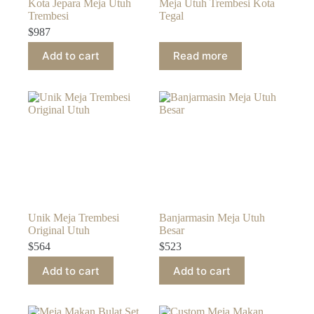
Kota Jepara Meja Utuh
Meja Utuh Trembesi Kota
Trembesi
Tegal
$
987
Add to cart
Read more
Unik Meja Trembesi
Banjarmasin Meja Utuh
Original Utuh
Besar
$
564
$
523
Add to cart
Add to cart