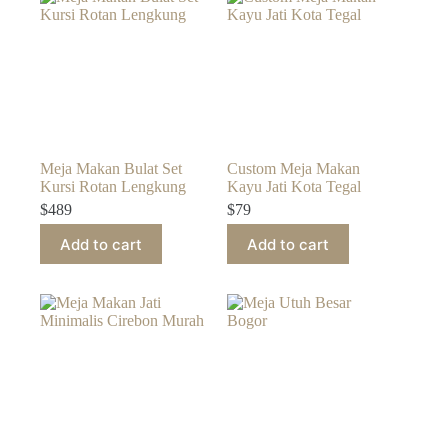
Meja Makan Bulat Set
Custom Meja Makan
Kursi Rotan Lengkung
Kayu Jati Kota Tegal
$
489
$
79
Add to cart
Add to cart