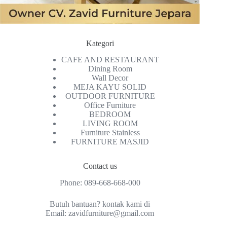
Kategori
CAFE AND RESTAURANT
Dining Room
Wall Decor
MEJA KAYU SOLID
OUTDOOR FURNITURE
Office Furniture
BEDROOM
LIVING ROOM
Furniture Stainless
FURNITURE MASJID
Contact us
Phone:
089-668-668-000
Butuh bantuan? kontak kami di
Email:
zavidfurniture@gmail.com