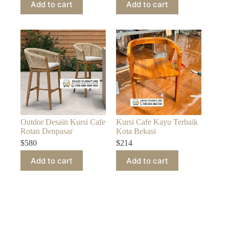
Add to cart
Add to cart
Outdor Desain Kursi Cafe
Kursi Cafe Kayu Terbaik
Rotan Denpasar
Kota Bekasi
$
580
$
214
Add to cart
Add to cart