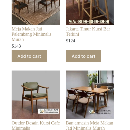
Meja Makan Jati
Jakarta Timur Kursi Bar
Palembang Minimalis
Terkini
Murah
$
124
$
143
Add to cart
Add to cart
Outdor Desain Kursi Cafe
Banjarmasin Meja Makan
Minimalis
Jati Minimalis Murah