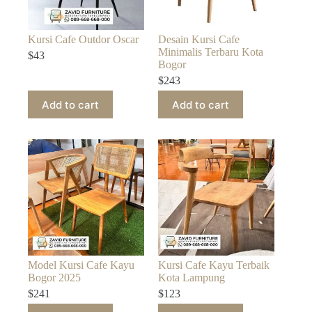
Kursi Cafe Outdor Oscar
Desain Kursi Cafe
Minimalis Terbaru Kota
$
43
Bogor
$
243
Add to cart
Add to cart
Model Kursi Cafe Kayu
Kursi Cafe Kayu Terbaik
Bogor 2025
Kota Lampung
$
241
$
123