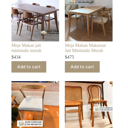
Meja Makan jati
Meja Makan Makassar
minimalis murah
Jati Minimalis Murah
$
434
$
475
Add to cart
Add to cart