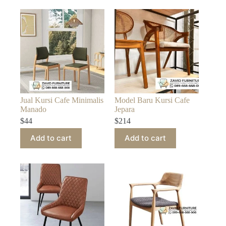
Jual Kursi Cafe Minimalis
Model Baru Kursi Cafe
Manado
Jepara
$
44
$
214
Add to cart
Add to cart