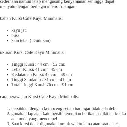
sederhana namun tetap mengusung kenyamanan sehingga dapat
menyatu dengan berbagai interior ruangan.
bahan Kursi Cafe Kayu Minimalis:
kayu jati
busa
kain tebal ( Dudukan)
ukuran Kursi Cafe Kayu Minimalis:
Tinggi Kursi : 44 cm – 52 cm:
Lebar Kursi: 41 cm – 45 cm
Kedalaman Kursi: 42 cm – 49 cm
Tinggi Sandaran : 31 cm – 41 cm
Total Tinggi Kursi: 76 cm – 91 cm
cara perawatan Kursi Cafe Kayu Minimalis:
bersihkan dengan kemoceng setiap hari agar tidak ada debu
gunakan lap atau kain bersih kemudian berikan sedikit air ketika
ada noda yang menempel
Saat kursi tidak digunakan untuk waktu lama atau saat cuaca