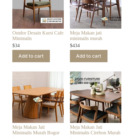
Outdor Desain Kursi Cafe
Meja Makan jati
Minimalis
minimalis murah
$
34
$
434
Add to cart
Add to cart
Meja Makan Jati
Meja Makan Jati
Minimalis Murah Bogor
Minimalis Cirebon Murah