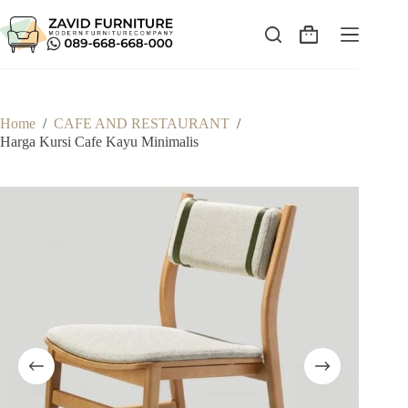
Skip
to
content
Shopping
cart
Home
/
CAFE AND RESTAURANT
/
Harga Kursi Cafe Kayu Minimalis