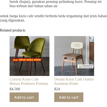
buruk (hujan), gunakan penutup pelindung kursi. Penutup ini
bisa terbuat dari bahan tahan air.
untuk harga kursi cafe sendiri berbeda beda tergantung dari jenis bahan
yang digunakan.
Related products
Custom Kursi Cafe
Desain Kursi Cafe Outdor
Bekasi Produsen Pertama
Sandaran Rotan
$
4.500
$
24
Add to cart
Add to cart