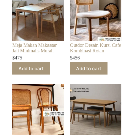
Meja Makan Makassar
Outdor Desain Kursi Cafe
Jati Minimalis Murah
Kombinasi Rotan
$
475
$
456
Add to cart
Add to cart