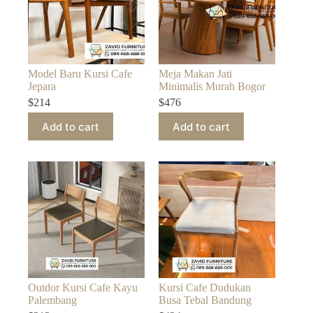
Model Baru Kursi Cafe
Meja Makan Jati
Jepara
Minimalis Murah Bogor
$
214
$
476
Add to cart
Add to cart
Outdor Kursi Cafe Kayu
Kursi Cafe Dudukan
Palembang
Busa Tebal Bandung