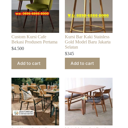
Custom Kursi Cafe
Kursi Bar Kaki Stainless
Bekasi Produsen Pertama
Gold Model Baru Jakarta
Selatan
$
4.500
$
345
Add to cart
Add to cart