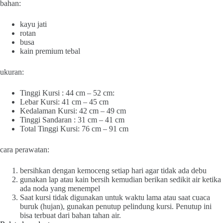
bahan:
kayu jati
rotan
busa
kain premium tebal
ukuran:
Tinggi Kursi : 44 cm – 52 cm:
Lebar Kursi: 41 cm – 45 cm
Kedalaman Kursi: 42 cm – 49 cm
Tinggi Sandaran : 31 cm – 41 cm
Total Tinggi Kursi: 76 cm – 91 cm
cara perawatan:
bersihkan dengan kemoceng setiap hari agar tidak ada debu
gunakan lap atau kain bersih kemudian berikan sedikit air ketika
ada noda yang menempel
Saat kursi tidak digunakan untuk waktu lama atau saat cuaca
buruk (hujan), gunakan penutup pelindung kursi. Penutup ini
bisa terbuat dari bahan tahan air.