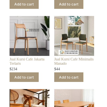
Add to cart
Add to cart
Jual Kursi Cafe Jakarta
Jual Kursi Cafe Minimalis
Terlaris
Manado
$
234
$
44
Add to cart
Add to cart