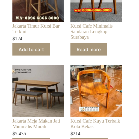
Jakarta Timur Kursi Bar
Kursi Cafe Minimalis
Terkini
Sandaran Lengkap
Surabaya
$
124
Add to cart
Read more
Jakarta Meja Makan Jati
Kursi Cafe Kayu Terbaik
Minimalis Murah
Kota Bekasi
$
5.435
$
214