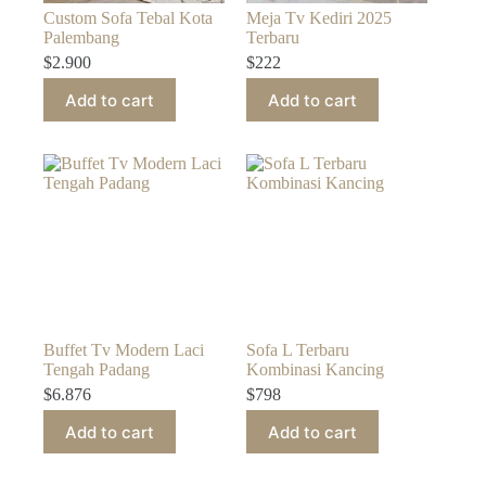
Custom Sofa Tebal Kota
Meja Tv Kediri 2025
Palembang
Terbaru
$
2.900
$
222
Add to cart
Add to cart
Buffet Tv Modern Laci
Sofa L Terbaru
Tengah Padang
Kombinasi Kancing
$
6.876
$
798
Add to cart
Add to cart