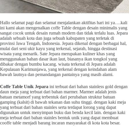
Hallo selamat pagi dan selamat menjalankan aktifitas hari ini ya….kali
ini kami akan mengenalkan coffe Table dengan desain minimalis yang
sangat cocok untuk desain rumah modern dan tidak terlalu luas. Jepara
adalah sebuah kota dan juga sebuah kabupaten yang terletak di
provinsi Jawa Tengah, Indonesia. Jepara dikenal dengan berbagai hal,
mulai dari seni ukir kayu yang terkenal, sejarah, hingga destinasi
wisata yang menarik. Sate Jepara merupakan kuliner khas yang
menggunakan bahan dasar ikan laut, biasanya ikan tongkol yang
dibakar dengan bumbu kacang. wisata terkenal di Jepara adalah
Kepulauan Karimunjawa, yang terkenal dengan keindahan alam
bawah lautnya dan pemandangan pantainya yang masih alami.
Coffe Table Unik Jepara
ini terbuat dari bahan stainless gold dengan
daun meja yang terbuat dari bahan marmer. Marmer adalah jenis
batuan metamorf yang terbentuk dari perubahan struktur batuan
gamping (kalsit) di bawah tekanan dan suhu tinggi. dengan kaki meja
yang terbuat dari bahan stainles serta terdapat lorong yang dapat
digunakan untuk menyimpan buku dan benda kecil lain. dengan kaki
meja terbuat dari bahan stainles bentuk unik yang dapat membuat
cooffe table menjadi barang incaran masyarakat di kota kota besar.