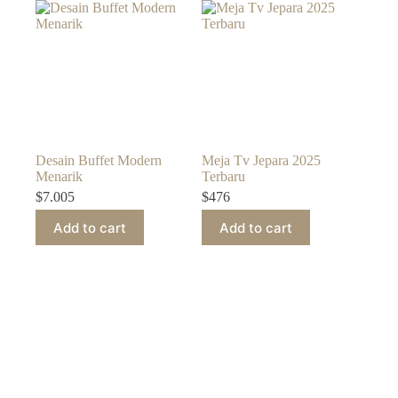
Desain Buffet Modern
Meja Tv Jepara 2025
Menarik
Terbaru
$
7.005
$
476
Add to cart
Add to cart