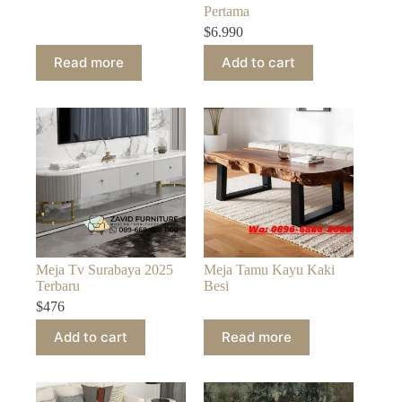
Pertama
$
6.990
Read more
Add to cart
Meja Tv Surabaya 2025
Meja Tamu Kayu Kaki
Terbaru
Besi
$
476
Add to cart
Read more