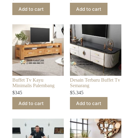
Add to cart
Add to cart
Buffet Tv Kayu
Desain Terbaru Buffet Tv
Minimalis Palembang
Semarang
$
345
$
5.345
Add to cart
Add to cart