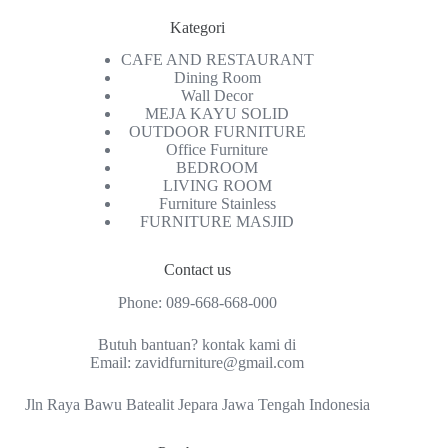
Kategori
CAFE AND RESTAURANT
Dining Room
Wall Decor
MEJA KAYU SOLID
OUTDOOR FURNITURE
Office Furniture
BEDROOM
LIVING ROOM
Furniture Stainless
FURNITURE MASJID
Contact us
Phone:
089-668-668-000
Butuh bantuan? kontak kami di
Email:
zavidfurniture@gmail.com
Jln Raya Bawu Batealit Jepara Jawa Tengah Indonesia