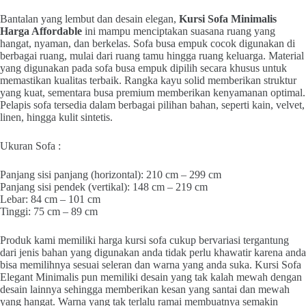
Bantalan yang lembut dan desain elegan,
Kursi Sofa Minimalis
Harga Affordable
ini mampu menciptakan suasana ruang yang
hangat, nyaman, dan berkelas. Sofa busa empuk cocok digunakan di
berbagai ruang, mulai dari ruang tamu hingga ruang keluarga. Material
yang digunakan pada sofa busa empuk dipilih secara khusus untuk
memastikan kualitas terbaik. Rangka kayu solid memberikan struktur
yang kuat, sementara busa premium memberikan kenyamanan optimal.
Pelapis sofa tersedia dalam berbagai pilihan bahan, seperti kain, velvet,
linen, hingga kulit sintetis.
Ukuran Sofa :
Panjang sisi panjang (horizontal): 210 cm – 299 cm
Panjang sisi pendek (vertikal): 148 cm – 219 cm
Lebar: 84 cm – 101 cm
Tinggi: 75 cm – 89 cm
Produk kami memiliki harga kursi sofa cukup bervariasi tergantung
dari jenis bahan yang digunakan anda tidak perlu khawatir karena anda
bisa memilihnya sesuai seleran dan warna yang anda suka. Kursi Sofa
Elegant Minimalis pun memiliki desain yang tak kalah mewah dengan
desain lainnya sehingga memberikan kesan yang santai dan mewah
yang hangat. Warna yang tak terlalu ramai membuatnya semakin