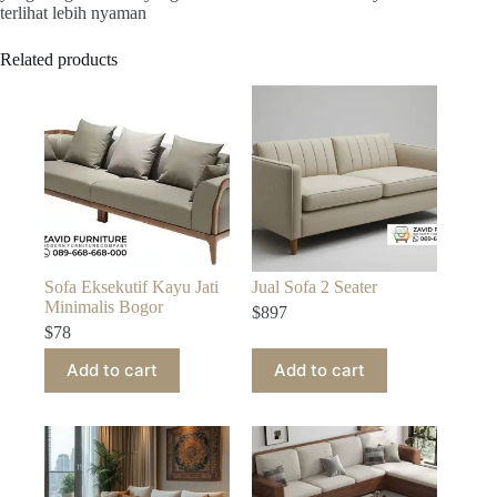
terlihat lebih nyaman
Related products
Sofa Eksekutif Kayu Jati
Jual Sofa 2 Seater
Minimalis Bogor
$
897
$
78
Add to cart
Add to cart