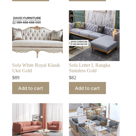
Sofa White Royal Klasik
Sofa Letter L Rangka
Ukir Gold
Stainless Gold
$
89
$
82
Add to cart
Add to cart