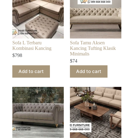
Sofa L Terbaru
Sofa Tamu Aksen
Kombinasi Kancing
Kancing Tufting Klasik
Minimalis
$
798
$
74
Add to cart
Add to cart