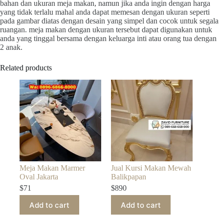
bahan dan ukuran meja makan, namun jika anda ingin dengan harga
yang tidak terlalu mahal anda dapat memesan dengan ukuran seperti
pada gambar diatas dengan desain yang simpel dan cocok untuk segala
ruangan. meja makan dengan ukuran tersebut dapat digunakan untuk
anda yang tinggal bersama dengan keluarga inti atau orang tua dengan
2 anak.
Related products
Meja Makan Marmer
Jual Kursi Makan Mewah
Oval Jakarta
Balikpapan
$
71
$
890
Add to cart
Add to cart