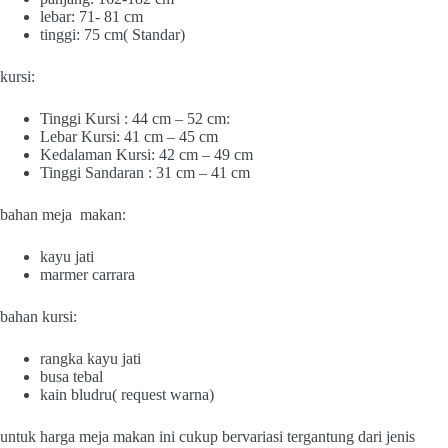
lebar: 71- 81 cm
tinggi: 75 cm( Standar)
kursi:
Tinggi Kursi : 44 cm – 52 cm:
Lebar Kursi: 41 cm – 45 cm
Kedalaman Kursi: 42 cm – 49 cm
Tinggi Sandaran : 31 cm – 41 cm
bahan meja makan:
kayu jati
marmer carrara
bahan kursi:
rangka kayu jati
busa tebal
kain bludru( request warna)
untuk harga meja makan ini cukup bervariasi tergantung dari jenis