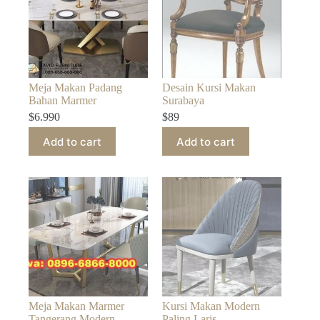
Meja Makan Padang
Desain Kursi Makan
Bahan Marmer
Surabaya
$
6.990
$
89
Add to cart
Add to cart
Meja Makan Marmer
Kursi Makan Modern
Tangerang Modern
Paling Laris