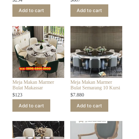
Add to cart
Add to cart
Meja Makan Marmer
Meja Makan Marmer
Bulat Makassar
Bulat Semarang 10 Kursi
$
123
$
7.880
Add to cart
Add to cart