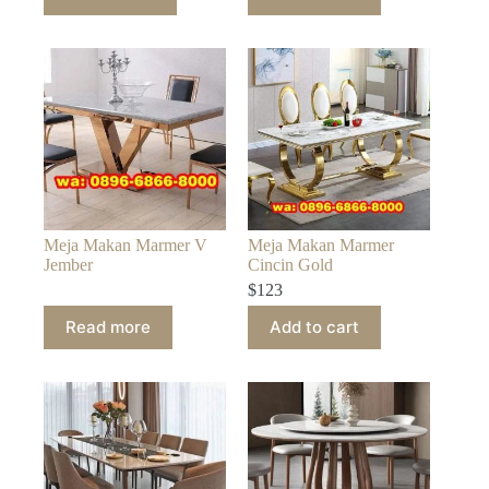
Meja Makan Marmer V
Meja Makan Marmer
Jember
Cincin Gold
$
123
Read more
Add to cart