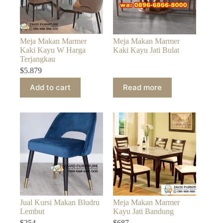
Meja Makan Marmer
Meja Makan Marmer
Kaki Kayu W Harga
Kaki Kayu Jati Bulat
Terjangkau
$
5.879
Add to cart
Read more
Jual Kursi Makan Bludru
Meja Makan Marmer
Lembut
Kayu Jati Bandung
$
254
$
687