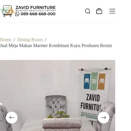
Skip
to
content
Shopping
cart
Home
/
Dining Room
/
Jual Meja Makan Marmer Kombinasi Kayu Produsen Resmi