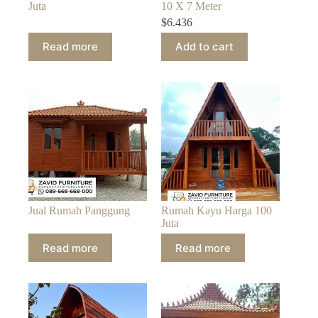
Juta
10 X 7 Meter
$
6.436
Read more
Add to cart
Jual Rumah Panggung
Rumah Kayu Harga 100
Juta
Read more
Read more