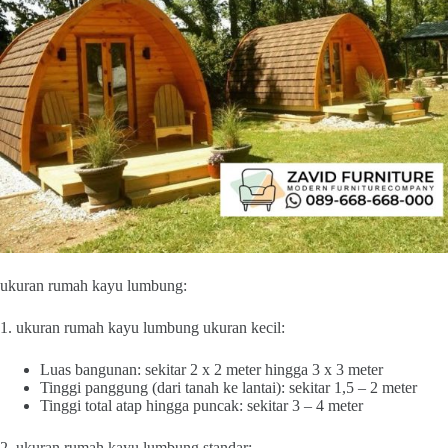
ukuran rumah kayu lumbung:
1. ukuran rumah kayu lumbung ukuran kecil:
Luas bangunan: sekitar 2 x 2 meter hingga 3 x 3 meter
Tinggi panggung (dari tanah ke lantai): sekitar 1,5 – 2 meter
Tinggi total atap hingga puncak: sekitar 3 – 4 meter
2. ukuran rumah kayu lumbung standar: