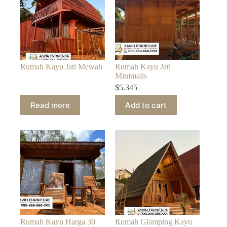
Rumah Kayu Jati Mewah
Rumah Kayu Jati
Minimalis
$
5.345
Read more
Add to cart
Rumah Kayu Harga 30
Rumah Glamping Kayu