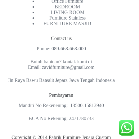
Office Furniture
BEDROOM
LIVING ROOM
Furniture Stainless
FURNITURE MASJID
Contact us
Phone:
089-668-668-000
Butuh bantuan? kontak kami di
Email:
zavidfurniture@gmail.com
Jln Raya Bawu Batealit Jepara Jawa Tengah Indonesia
Pembayaran
Mandiri No Rekenening: 13500-15813940
BCA No Rekening: 2471780733
Copyright © 2014 Pabrik Furniture Jepara Custom