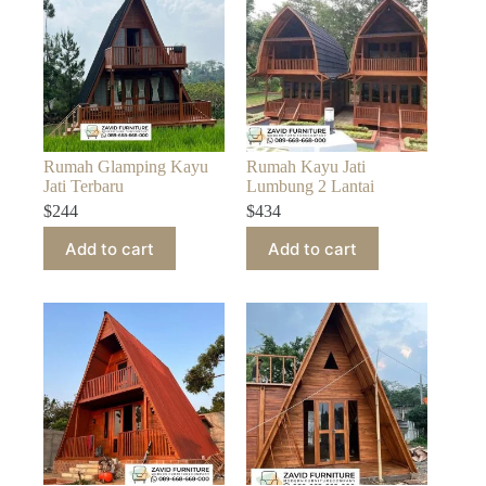
Rumah Glamping Kayu
Rumah Kayu Jati
Jati Terbaru
Lumbung 2 Lantai
$
244
$
434
Add to cart
Add to cart