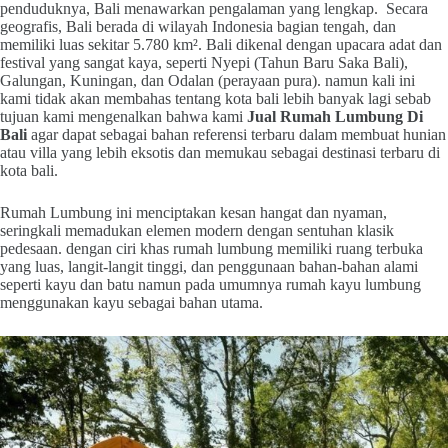
penduduknya, Bali menawarkan pengalaman yang lengkap. Secara
geografis, Bali berada di wilayah Indonesia bagian tengah, dan
memiliki luas sekitar 5.780 km². Bali dikenal dengan upacara adat dan
festival yang sangat kaya, seperti Nyepi (Tahun Baru Saka Bali),
Galungan, Kuningan, dan Odalan (perayaan pura). namun kali ini
kami tidak akan membahas tentang kota bali lebih banyak lagi sebab
tujuan kami mengenalkan bahwa kami
Jual Rumah Lumbung Di
Bali
agar dapat sebagai bahan referensi terbaru dalam membuat hunian
atau villa yang lebih eksotis dan memukau sebagai destinasi terbaru di
kota bali.
Rumah Lumbung ini menciptakan kesan hangat dan nyaman,
seringkali memadukan elemen modern dengan sentuhan klasik
pedesaan. dengan ciri khas rumah lumbung memiliki ruang terbuka
yang luas, langit-langit tinggi, dan penggunaan bahan-bahan alami
seperti kayu dan batu namun pada umumnya rumah kayu lumbung
menggunakan kayu sebagai bahan utama.