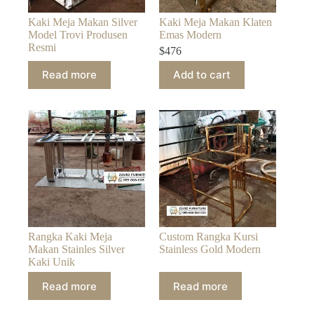
Kaki Meja Makan Silver
Kaki Meja Makan Klaten
Model Trovi Produsen
Emas Modern
Resmi
$
476
Read more
Add to cart
Rangka Kaki Meja
Custom Rangka Kursi
Makan Stainles Silver
Stainless Gold Modern
Kaki Unik
Read more
Read more