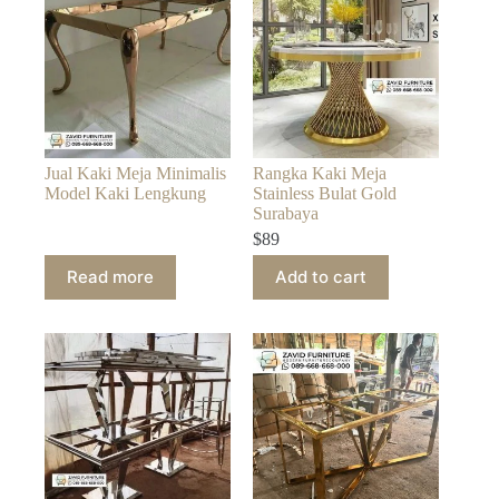
Jual Kaki Meja Minimalis
Rangka Kaki Meja
Model Kaki Lengkung
Stainless Bulat Gold
Surabaya
$
89
Read more
Add to cart