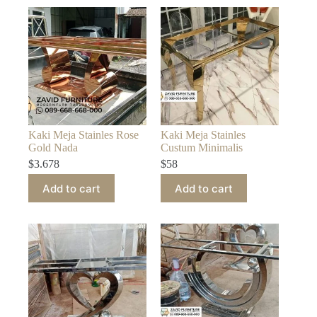
Kaki Meja Stainles Rose
Kaki Meja Stainles
Gold Nada
Custum Minimalis
$
3.678
$
58
Add to cart
Add to cart