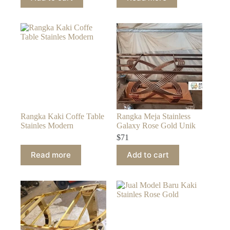
Rangka Kaki Coffe Table
Rangka Meja Stainless
Stainles Modern
Galaxy Rose Gold Unik
$
71
Read more
Add to cart