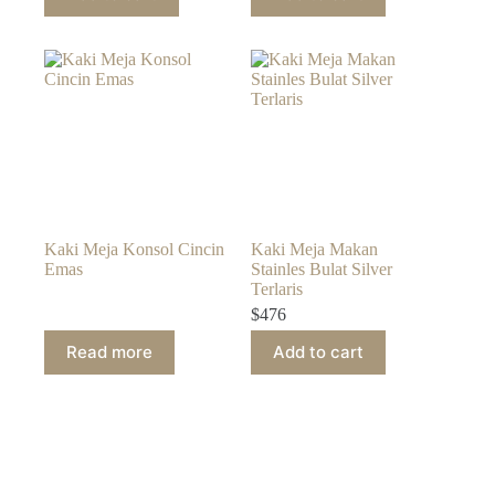
Kaki Meja Konsol Cincin
Kaki Meja Makan
Emas
Stainles Bulat Silver
Terlaris
$
476
Read more
Add to cart