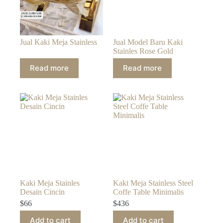
Jual Kaki Meja Stainless
Jual Model Baru Kaki
Stainles Rose Gold
Read more
Read more
Kaki Meja Stainles
Kaki Meja Stainless Steel
Desain Cincin
Coffe Table Minimalis
$
66
$
436
Add to cart
Add to cart