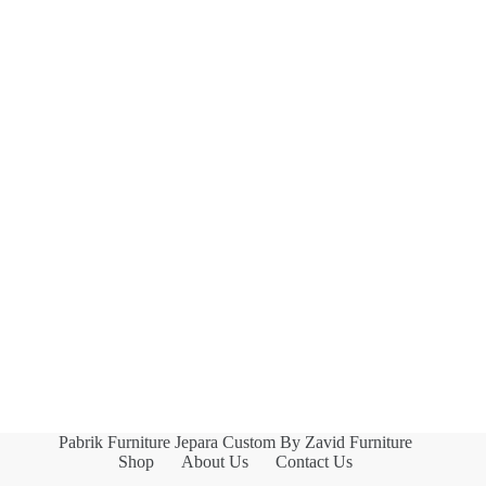
Pabrik Furniture Jepara Custom By Zavid Furniture
Shop
About Us
Contact Us