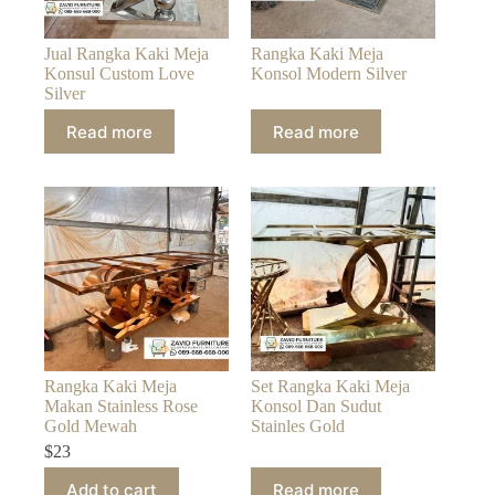
Jual Rangka Kaki Meja
Rangka Kaki Meja
Konsul Custom Love
Konsol Modern Silver
Silver
Read more
Read more
Rangka Kaki Meja
Set Rangka Kaki Meja
Makan Stainless Rose
Konsol Dan Sudut
Gold Mewah
Stainles Gold
$
23
Add to cart
Read more