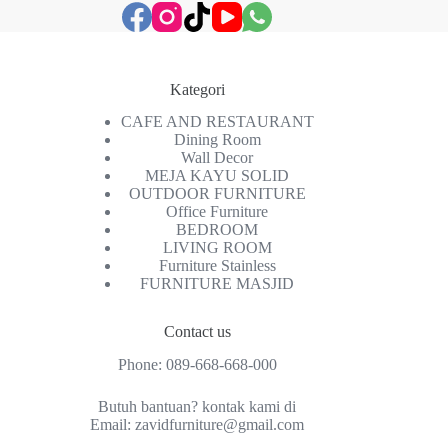
Kategori
CAFE AND RESTAURANT
Dining Room
Wall Decor
MEJA KAYU SOLID
OUTDOOR FURNITURE
Office Furniture
BEDROOM
LIVING ROOM
Furniture Stainless
FURNITURE MASJID
Contact us
Phone:
089-668-668-000
Butuh bantuan? kontak kami di
Email:
zavidfurniture@gmail.com