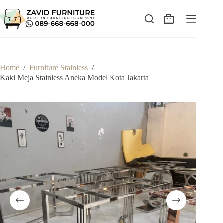
Skip
to
content
Shopping
cart
Home
/
Furniture Stainless
/
Kaki Meja Stainless Aneka Model Kota Jakarta