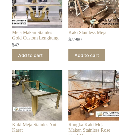
Meja Makan Stainles
Kaki Stainless Meja
Gold Custom Lengkung
$
7.980
$
47
Add to cart
Add to cart
Kaki Meja Stainles Anti
Rangka Kaki Meja
Karat
Makan Stainless Rose