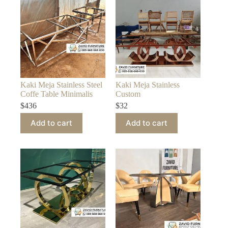
Kaki Meja Stainless Steel
Kaki Meja Stainless
Coffe Table Minimalis
Custom
$
436
$
32
Add to cart
Add to cart