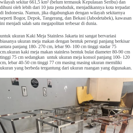
wilayah sekitar 661,5 km² (belum termasuk Kepulauan Seribu) dan
dihuni oleh lebih dari 10 juta penduduk, menjadikannya kota terpadat
di Indonesia. Namun, jika digabungkan dengan wilayah sekitarnya
seperti Bogor, Depok, Tangerang, dan Bekasi (Jabodetabek), kawasan
ini menjadi salah satu megapolitan terbesar di dunia.
untuk ukuran Kaki Meja Stainless Jakarta ini sangat bervariasi
biasanya ukuran meja makan dengan bentuk persegi panjang berkisar
antara panjang 180- 270 cm, lebar 90- 100 cm tinggi stadar 75
cm.ukuran kaki meja makan stainless bentuk bulat diameter 80-90 cm
tinggi 75 cm sedangkan untuk ukuran meja konsol panjang 100- 120
cm, lebar 40-50 cm tinggi 77 cm masing masing ukuran memiliki
ukuran yang berbeda tergantung dari ukuran ruangan yang digunakan.