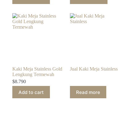
Kaki Meja Stainless Gold
Jual Kaki Meja Stainless
Lengkung Termewah
$
8.790
Add to cart
Read more