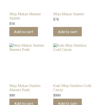
Meja Makan Marmer
Meja Makan Stainles
Stainlis
$
78
$
56
Add to cart
Add to cart
Meja Makan Stainles
Kaki Meja Stainless Gold
Marmer Putih
Cincin
$
90
$
900
Add to cart
Add to cart