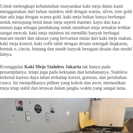
Untuk melengkapi kebututuhan masyarakat kaki meja diatas kami
menggunakan dari bahan stainless stell dengan warna, silver, rose gold
dan ada juga dengan warna gold. kaki meja bukan hanya berfungsi
untuk menopang berat daun meja seperti marmer, kayu dan kaca
namun juga sebagai pendukung untuk membuat meja semakin terlihat
sangat mewah. kaki meja stainless ini memiliki banyak berbagai
macam model dan ukuran yang bervariasi mulai dari kaki meja makan,
kaki meja konsol, kaki coffe table dengan desain setengah lingkaran,
bentuk v, cincin, bintang dan masih banyak beragam desain dan model
lainya.
Keunggulan
Kaki Meja Stainless Jakarta
tak hanya pada
penampilanya, tetapi juga pada kekuatan dan ketahananya. Stainless
terkenal karena daya tahan terhadap korosi, goresan, dan perubahan
cuaca. Ini menjadikanya pilihan yang kokoh dan awet, memastikan
meja tetap stabil dan terawat dalam jangka waktu yang sangat lama.