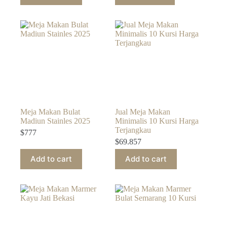
Meja Makan Bulat
Jual Meja Makan
Madiun Stainles 2025
Minimalis 10 Kursi Harga
Terjangkau
$
777
$
69.857
Add to cart
Add to cart