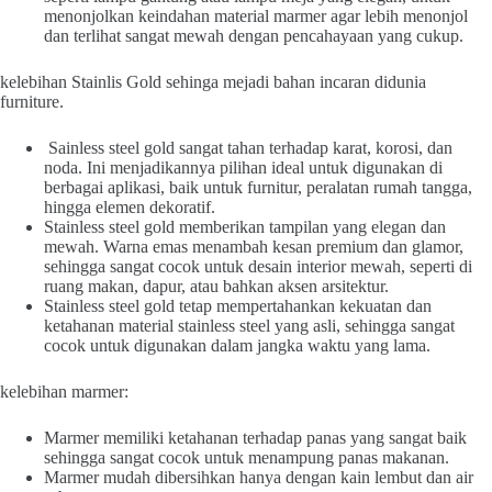
menonjolkan keindahan material marmer agar lebih menonjol
dan terlihat sangat mewah dengan pencahayaan yang cukup.
kelebihan Stainlis Gold sehinga mejadi bahan incaran didunia
furniture.
Sainless steel gold sangat tahan terhadap karat, korosi, dan
noda. Ini menjadikannya pilihan ideal untuk digunakan di
berbagai aplikasi, baik untuk furnitur, peralatan rumah tangga,
hingga elemen dekoratif.
Stainless steel gold memberikan tampilan yang elegan dan
mewah. Warna emas menambah kesan premium dan glamor,
sehingga sangat cocok untuk desain interior mewah, seperti di
ruang makan, dapur, atau bahkan aksen arsitektur.
Stainless steel gold tetap mempertahankan kekuatan dan
ketahanan material stainless steel yang asli, sehingga sangat
cocok untuk digunakan dalam jangka waktu yang lama.
kelebihan marmer:
Marmer memiliki ketahanan terhadap panas yang sangat baik
sehingga sangat cocok untuk menampung panas makanan.
Marmer mudah dibersihkan hanya dengan kain lembut dan air