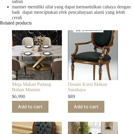
sabun
marmer memiliki sifat yang dapat memantulkan cahaya dengan
baik dapat menciptakan efek pencahayaan alami yang lebih
cerah
Related products
Meja Makan Padang
Desain Kursi Makan
Bahan Marmer
Surabaya
$
6.990
$
89
Add to cart
Add to cart