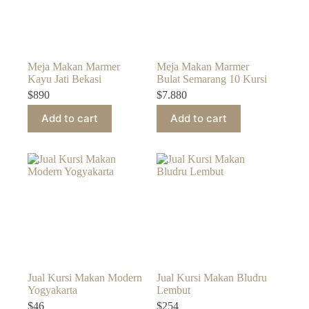
Meja Makan Marmer
Meja Makan Marmer
Kayu Jati Bekasi
Bulat Semarang 10 Kursi
$
890
$
7.880
Add to cart
Add to cart
Jual Kursi Makan Modern
Jual Kursi Makan Bludru
Yogyakarta
Lembut
$
46
$
254