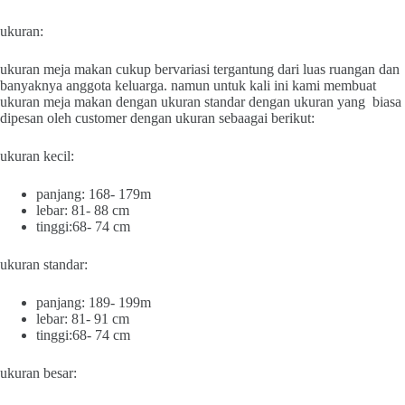
ukuran:
ukuran meja makan cukup bervariasi tergantung dari luas ruangan dan
banyaknya anggota keluarga. namun untuk kali ini kami membuat
ukuran meja makan dengan ukuran standar dengan ukuran yang biasa
dipesan oleh customer dengan ukuran sebaagai berikut:
ukuran kecil:
panjang: 168- 179m
lebar: 81- 88 cm
tinggi:68- 74 cm
ukuran standar:
panjang: 189- 199m
lebar: 81- 91 cm
tinggi:68- 74 cm
ukuran besar: