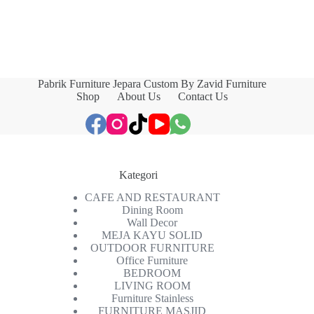
Pabrik Furniture Jepara Custom By Zavid Furniture
Shop
About Us
Contact Us
Kategori
CAFE AND RESTAURANT
Dining Room
Wall Decor
MEJA KAYU SOLID
OUTDOOR FURNITURE
Office Furniture
BEDROOM
LIVING ROOM
Furniture Stainless
FURNITURE MASJID