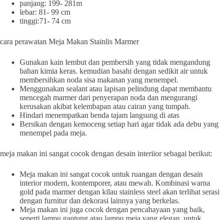
panjang: 199- 281m
lebar: 81- 99 cm
tinggi:71- 74 cm
cara perawatan Meja Makan Stainlis Marmer
Gunakan kain lembut dan pembersih yang tidak mengandung
bahan kimia keras. kemudian basahi dengan sedikit air untuk
membersihkan noda sisa makanan yang menempel.
Menggunakan sealant atau lapisan pelindung dapat membantu
mencegah marmer dari penyerapan noda dan mengurangi
kerusakan akibat kelembapan atau cairan yang tumpah.
Hindari menempatkan benda tajam langsung di atas
Bersikan dengan kemoceng setiap hari agar tidak ada debu yang
menempel pada meja.
meja makan ini sangat cocok dengan desain interiior sebagai berikut:
Meja makan ini sangat cocok untuk ruangan dengan desain
interior modern, kontemporer, atau mewah. Kombinasi warna
gold pada marmer dengan kilau stainless steel akan terlihat serasi
dengan furnitur dan dekorasi lainnya yang berkelas.
Meja makan ini juga cocok dengan pencahayaan yang baik,
seperti lampu gantung atau lampu meja yang elegan, untuk