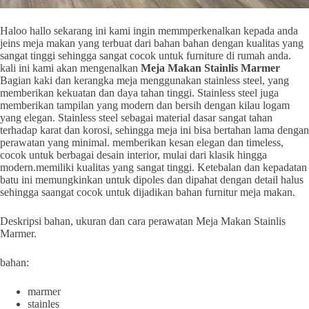
Haloo hallo sekarang ini kami ingin memmperkenalkan kepada anda
jeins meja makan yang terbuat dari bahan bahan dengan kualitas yang
sangat tinggi sehingga sangat cocok untuk furniture di rumah anda.
kali ini kami akan mengenalkan
Meja Makan Stainlis Marmer
Bagian kaki dan kerangka meja menggunakan stainless steel, yang
memberikan kekuatan dan daya tahan tinggi. Stainless steel juga
memberikan tampilan yang modern dan bersih dengan kilau logam
yang elegan. Stainless steel sebagai material dasar sangat tahan
terhadap karat dan korosi, sehingga meja ini bisa bertahan lama dengan
perawatan yang minimal. memberikan kesan elegan dan timeless,
cocok untuk berbagai desain interior, mulai dari klasik hingga
modern.memiliki kualitas yang sangat tinggi. Ketebalan dan kepadatan
batu ini memungkinkan untuk dipoles dan dipahat dengan detail halus
sehingga saangat cocok untuk dijadikan bahan furnitur meja makan.
Deskripsi bahan, ukuran dan cara perawatan Meja Makan Stainlis
Marmer.
bahan:
marmer
stainles